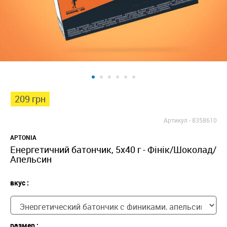
209 грн
Артикул -
8358610
APTONIA
Енергетичний батончик, 5x40 г - Фінік/Шоколад/
Апельсин
вкус :
размер :