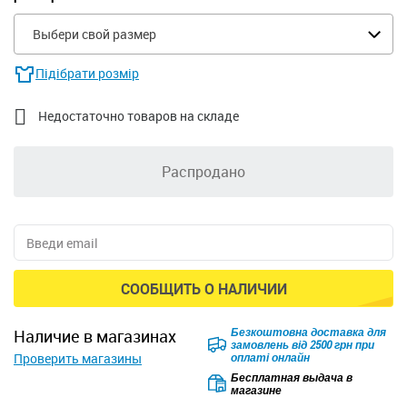
Выбери свой размер
Підібрати розмір

Недостаточно товаров на складе
Распродано
СООБЩИТЬ О НАЛИЧИИ
Безкоштовна доставка для
наличие в магазинах
замовлень від 2500 грн при
Проверить магазины
оплаті онлайн
Бесплатная выдача в
магазине