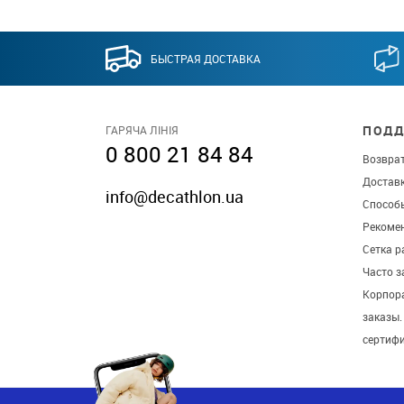
БЫСТРАЯ ДОСТАВКА
ПОДД
ГАРЯЧА ЛІНІЯ
0 800 21 84 84
Возврат
Достав
info@decathlon.ua
Способ
Рекомен
Сетка р
Часто 
Корпор
заказы
сертиф