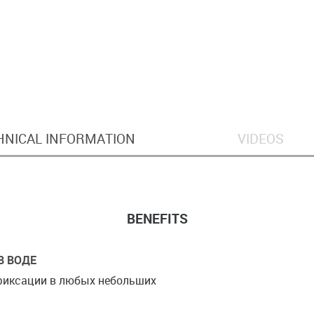
HNICAL INFORMATION
VIDEOS
BENEFITS
В ВОДЕ
фиксации в любых небольших