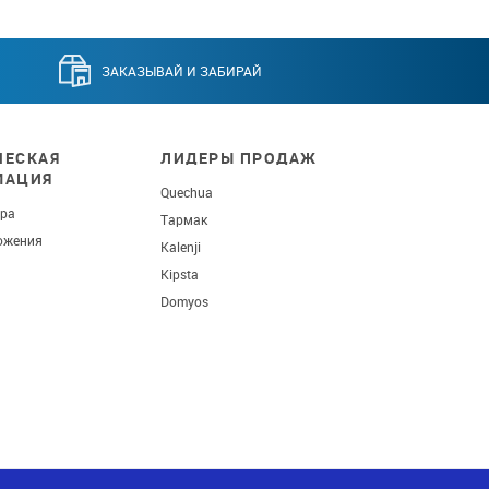
ЗАКАЗЫВАЙ И ЗАБИРАЙ
ЕСКАЯ
ЛИДЕРЫ ПРОДАЖ
МАЦИЯ
Quechua
ара
Тармак
ожения
Kalenji
Kipsta
Domyos