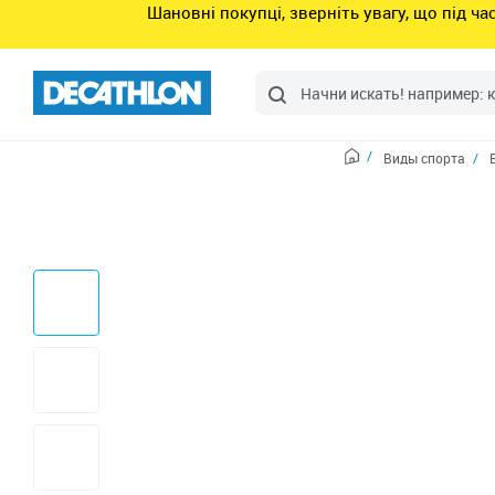
Шановні покупці, зверніть увагу, що під ч
Виды спорта