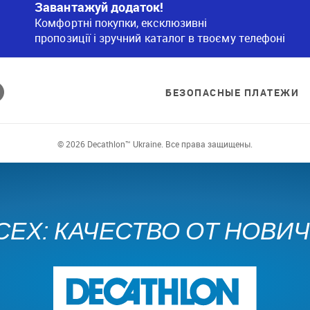
Завантажуй додаток!
Комфортні покупки, ексклюзивні
пропозиції і зручний каталог в твоєму телефоні
БЕЗОПАСНЫЕ ПЛАТЕЖИ
© 2026 Decathlon™ Ukraine. Все права защищены.
СЕХ: КАЧЕСТВО ОТ НОВИ