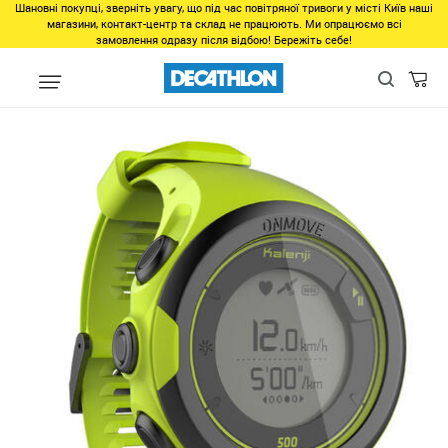
Шановні покупці, зверніть увагу, що під час повітряної тривоги у місті Київ наші
магазини, контакт-центр та склад не працюють. Ми опрацюємо всі
замовлення одразу після відбою! Бережіть себе!
Виды спорта
Бег, Cпортивная ходьба
Бег
Электроника