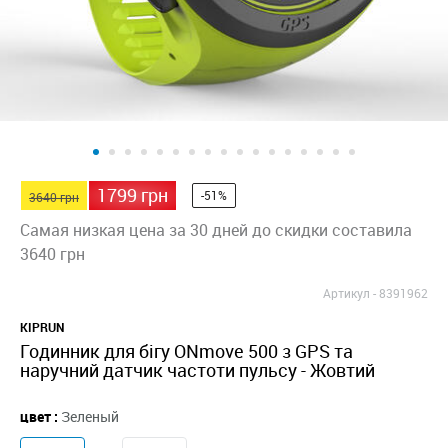
1799 грн
-51%
3640 грн
Самая низкая цена за 30 дней до скидки составила
3640 грн
Артикул -
8391962
KIPRUN
Годинник для бігу ONmove 500 з GPS та
наручний датчик частоти пульсу - Жовтий
цвет :
Зеленый