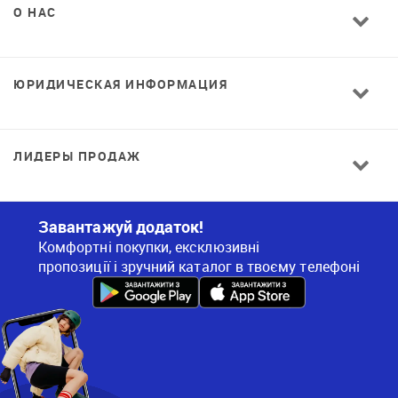
О НАС
ЮРИДИЧЕСКАЯ ИНФОРМАЦИЯ
ЛИДЕРЫ ПРОДАЖ
Завантажуй додаток!
Комфортні покупки, ексклюзивні
пропозиції і зручний каталог в твоєму телефоні