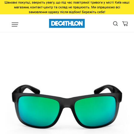
Шановні покупці, зверніть увагу, що під час повітряної тривоги у місті Київ наші
магазини, контакт-центр та склад не працюють. Ми опрацюємо всі
замовлення одразу після відбою! Бережіть себе!
Виды спорта
Бег, Cпортивная ходьба
Бег
Аксессуары, сн