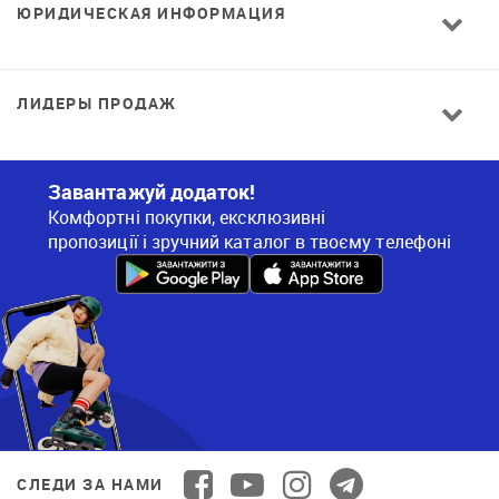
ЮРИДИЧЕСКАЯ ИНФОРМАЦИЯ
ЛИДЕРЫ ПРОДАЖ
Завантажуй додаток!
Комфортні покупки, ексклюзивні
пропозиції і зручний каталог в твоєму телефоні
СЛЕДИ ЗА НАМИ