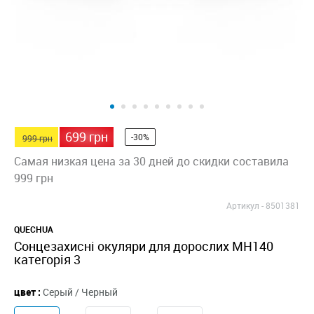
699 грн
-30%
999 грн
Самая низкая цена за 30 дней до скидки составила
999 грн
Артикул -
8501381
QUECHUA
Сонцезахисні окуляри для дорослих MH140
категорія 3
цвет :
Серый / Черный