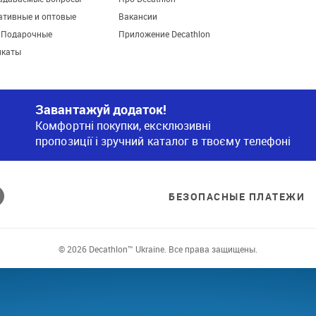
ативные и оптовые
Вакансии
. Подарочные
Приложение Decathlon
икаты
Завантажуй додаток!
Комфортні покупки, ексклюзивні
пропозиції і зручний каталог в твоєму телефоні
БЕЗОПАСНЫЕ ПЛАТЕЖИ
© 2026 Decathlon™ Ukraine. Все права защищены.