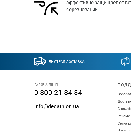
эффективно защищает от вет
соревнований.
БЫСТРАЯ ДОСТАВКА
ПОДД
ГАРЯЧА ЛІНІЯ
0 800 21 84 84
Возврат
Достав
info@decathlon.ua
Способ
Рекомен
Сетка р
Часто 