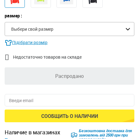
размер :
Выбери свой размер
Підібрати розмір

Недостаточно товаров на складе
Распродано
СООБЩИТЬ О НАЛИЧИИ
Безкоштовна доставка для
наличие в магазинах
замовлень від 2500 грн при