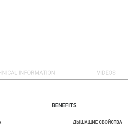
HNICAL INFORMATION
VIDEOS
BENEFITS
А
ДЫШАЩИЕ СВОЙСТВА