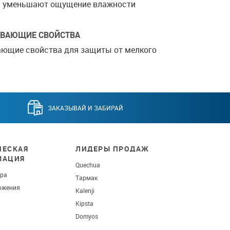
ия уменьшают ощущение влажности
ИВАЮЩИЕ СВОЙСТВА
ющие свойства для защиты от мелкого
ЗАКАЗЫВАЙ И ЗАБИРАЙ
ЕСКАЯ
ЛИДЕРЫ ПРОДАЖ
МАЦИЯ
Quechua
ара
Тармак
ожения
Kalenji
Kipsta
Domyos