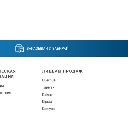
ЗАКАЗЫВАЙ И ЗАБИРАЙ
ЕСКАЯ
ЛИДЕРЫ ПРОДАЖ
МАЦИЯ
Quechua
ара
Тармак
ожения
Kalenji
Kipsta
Domyos