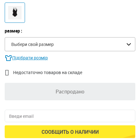
размер :
Выбери свой размер
Підібрати розмір

Недостаточно товаров на складе
Распродано
СООБЩИТЬ О НАЛИЧИИ