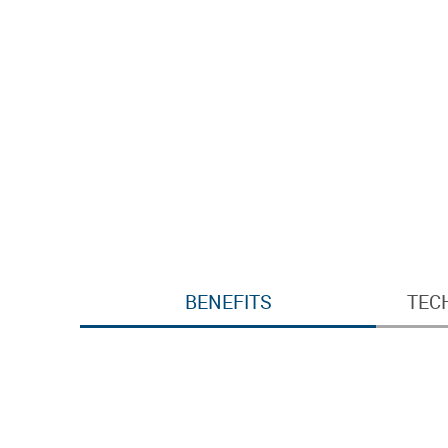
BENEFITS
TEC