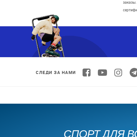
заказы
сертиф
СЛЕДИ ЗА НАМИ
СПОРТ ДЛЯ В