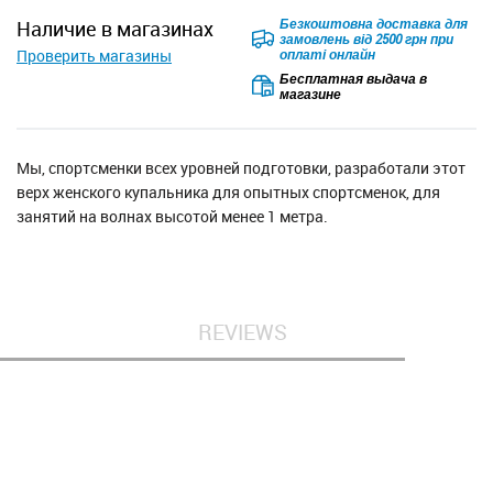
Безкоштовна доставка для
наличие в магазинах
замовлень від 2500 грн при
Проверить магазины
оплаті онлайн
Бесплатная выдача в
магазине
Мы, спортсменки всех уровней подготовки, разработали этот
верх женского купальника для опытных спортсменок, для
занятий на волнах высотой менее 1 метра.
REVIEWS