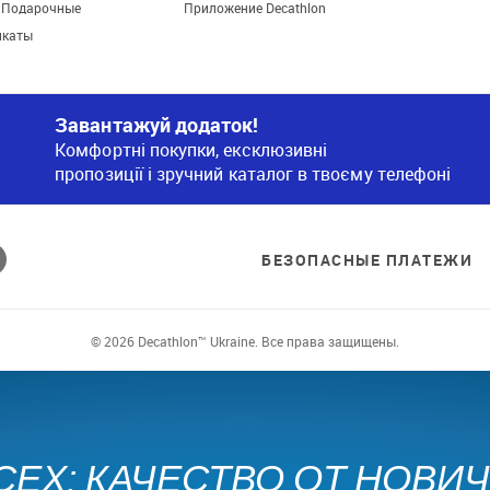
. Подарочные
Приложение Decathlon
икаты
Завантажуй додаток!
Комфортні покупки, ексклюзивні
пропозиції і зручний каталог в твоєму телефоні
БЕЗОПАСНЫЕ ПЛАТЕЖИ
© 2026 Decathlon™ Ukraine. Все права защищены.
СЕХ: КАЧЕСТВО ОТ НОВИ