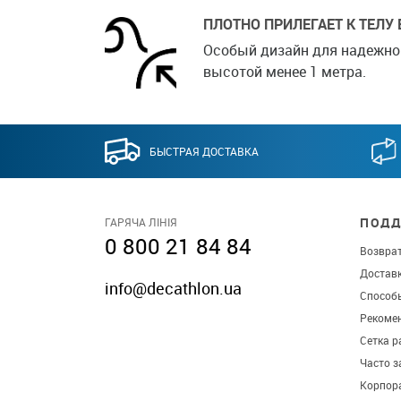
ПЛОТНО ПРИЛЕГАЕТ К ТЕЛУ 
Особый дизайн для надежно
высотой менее 1 метра.
БЫСТРАЯ ДОСТАВКА
ПОДД
ГАРЯЧА ЛІНІЯ
0 800 21 84 84
Возврат
Достав
info@decathlon.ua
Способ
Рекомен
Сетка р
Часто 
Корпор