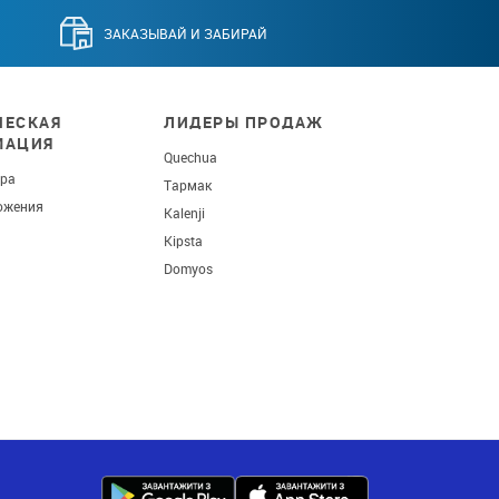
ЗАКАЗЫВАЙ И ЗАБИРАЙ
ЕСКАЯ
ЛИДЕРЫ ПРОДАЖ
МАЦИЯ
Quechua
ара
Тармак
ожения
Kalenji
Kipsta
Domyos