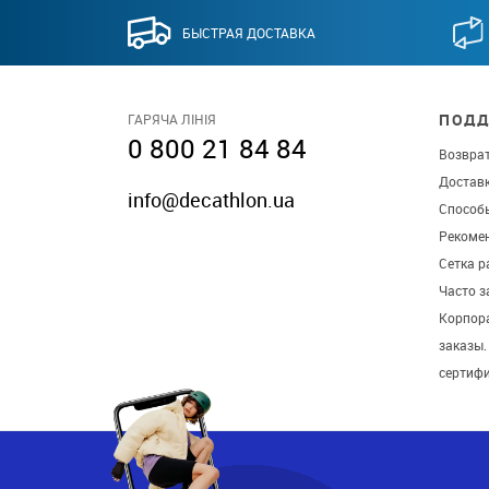
БЫСТРАЯ ДОСТАВКА
ПОДД
ГАРЯЧА ЛІНІЯ
0 800 21 84 84
Возврат
Достав
info@decathlon.ua
Способ
Рекомен
Сетка р
Часто 
Корпор
заказы
сертиф