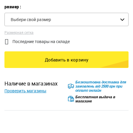
размер :
Выбери свой размер
Размерная сетка

Последние товары на складе
Добавить в корзину
Безкоштовна доставка для
наличие в магазинах
замовлень від 2500 грн при
Проверить магазины
оплаті онлайн
Бесплатная выдача в
магазине