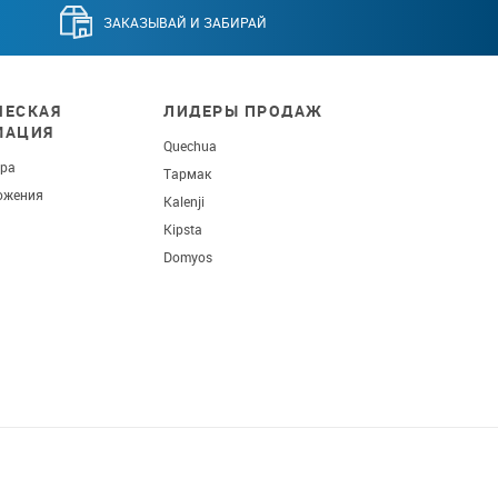
ЗАКАЗЫВАЙ И ЗАБИРАЙ
ЕСКАЯ
ЛИДЕРЫ ПРОДАЖ
МАЦИЯ
Quechua
ара
Тармак
ожения
Kalenji
Kipsta
Domyos