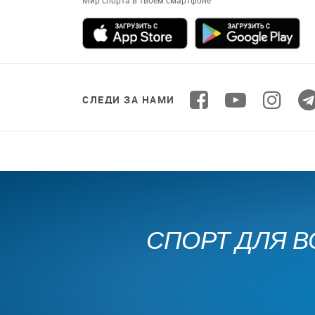
Мир спорта в твоем смартфоне
СЛЕДИ ЗА НАМИ
СПОРТ ДЛЯ В