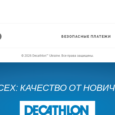
БЕЗОПАСНЫЕ ПЛАТЕЖИ
© 2026 Decathlon™ Ukraine. Все права защищены.
СЕХ: КАЧЕСТВО ОТ НОВИ