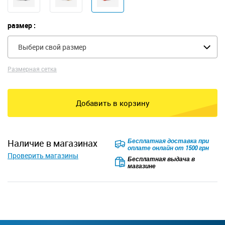
размер :
Выбери свой размер
Размерная сетка
Добавить в корзину
Бесплатная доставка при
наличие в магазинах
оплате онлайн от 1500 грн
Проверить магазины
Бесплатная выдача в
магазине