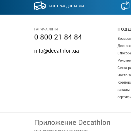
БЫСТРАЯ ДОСТАВКА
ПОДД
ГАРЯЧА ЛІНІЯ
0 800 21 84 84
Возврат
Достав
info@decathlon.ua
Способ
Рекомен
Сетка р
Часто 
Корпор
заказы
сертиф
Приложение Decathlon