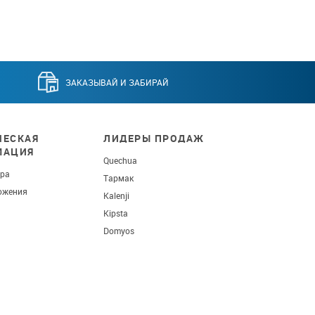
ЗАКАЗЫВАЙ И ЗАБИРАЙ
ЕСКАЯ
ЛИДЕРЫ ПРОДАЖ
МАЦИЯ
Quechua
ара
Тармак
ожения
Kalenji
Kipsta
Domyos