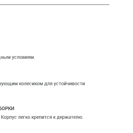
дным условиям.
рующим колесиком для устойчивости
ЗБОРКИ
 Корпус легко крепится к держателю.