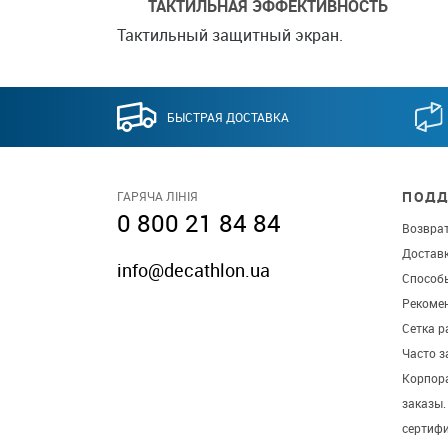
ТАКТИЛЬНАЯ ЭФФЕКТИВНОСТЬ
Тактильный защитный экран.
БЫСТРАЯ ДОСТАВКА
ПОДД
ГАРЯЧА ЛІНІЯ
0 800 21 84 84
Возврат
Достав
info@decathlon.ua
Способ
Рекомен
Сетка р
Часто 
Корпор
заказы
сертиф