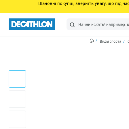
Шановні покупці, зверніть увагу, що під ч
Виды спорта