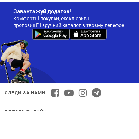
Завантажуй додаток!
Комфортні покупки, ексклюзивні
пропозиції і зручний каталог в твоєму телефоні
СЛЕДИ ЗА НАМИ
ОПЛАТА ОНЛАЙН
© 2026 Decathlon™ Ukraine. Все права защищены.