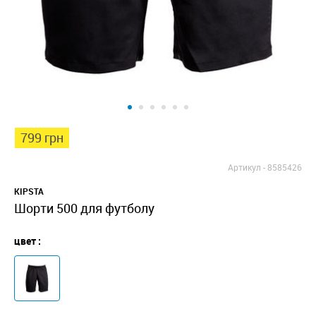
799 грн
Артикул -
8585426
KIPSTA
Шорти 500 для футболу
цвет :