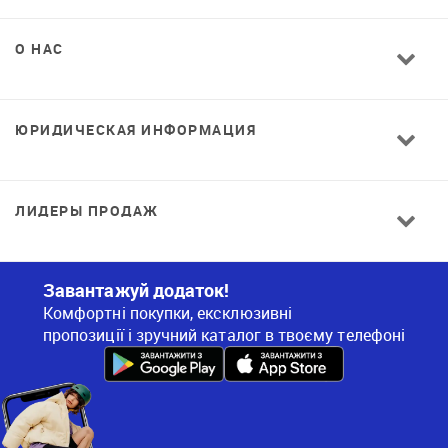
О НАС
ЮРИДИЧЕСКАЯ ИНФОРМАЦИЯ
ЛИДЕРЫ ПРОДАЖ
Завантажуй додаток!
Комфортні покупки, ексклюзивні
пропозиції і зручний каталог в твоєму телефоні