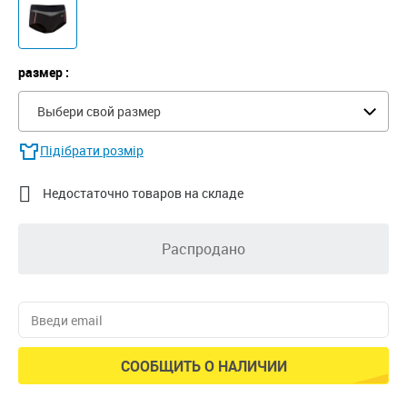
размер :
Выбери свой размер
Підібрати розмір

Недостаточно товаров на складе
Распродано
СООБЩИТЬ О НАЛИЧИИ