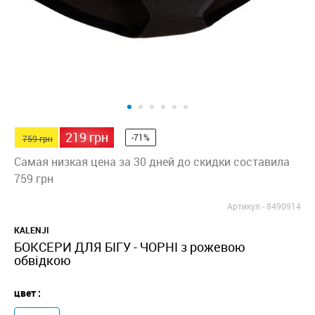
219 грн
-71%
759 грн
Самая низкая цена за 30 дней до скидки составила
759 грн
Артикул -
8490914
KALENJI
БОКСЕРИ ДЛЯ БІГУ - ЧОРНІ з рожевою
обвідкою
цвет :