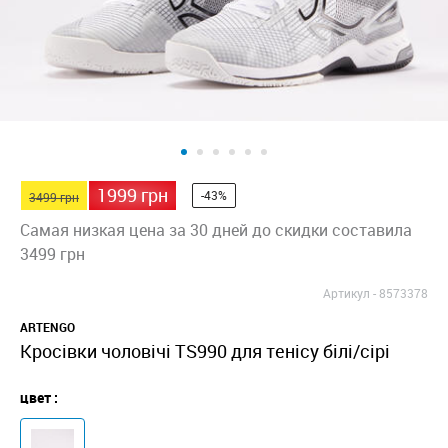
1999 грн
-43%
3499 грн
Самая низкая цена за 30 дней до скидки составила
3499 грн
Артикул -
8573378
ARTENGO
Кросівки чоловічі TS990 для тенісу білі/сірі
цвет :