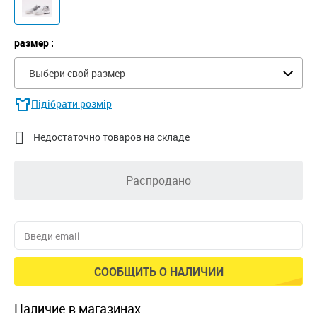
размер :
Выбери свой размер
Підібрати розмір

Недостаточно товаров на складе
Распродано
СООБЩИТЬ О НАЛИЧИИ
наличие в магазинах