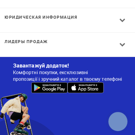
ЮРИДИЧЕСКАЯ ИНФОРМАЦИЯ
ЛИДЕРЫ ПРОДАЖ
Завантажуй додаток!
Комфортні покупки, ексклюзивні
пропозиції і зручний каталог в твоєму телефоні