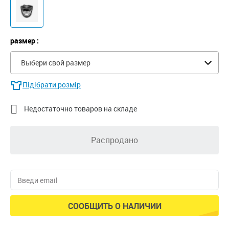
размер :
Выбери свой размер
Підібрати розмір

Недостаточно товаров на складе
Распродано
СООБЩИТЬ О НАЛИЧИИ