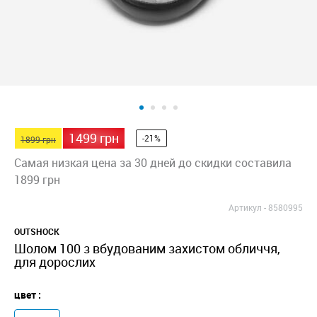
1499 грн
-21%
1899 грн
Самая низкая цена за 30 дней до скидки составила
1899 грн
Артикул -
8580995
OUTSHOCK
Шолом 100 з вбудованим захистом обличчя,
для дорослих
цвет :