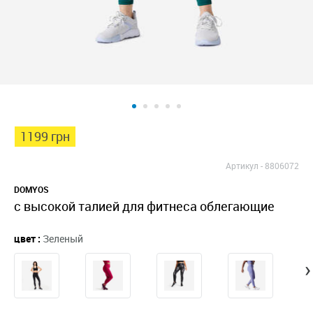
1199 грн
Артикул -
8806072
DOMYOS
с высокой талией для фитнеса облегающие
цвет :
Зеленый
›