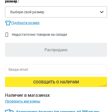
размер :
Выбери свой размер
Підібрати розмір

Недостаточно товаров на складе
Распродано
СООБЩИТЬ О НАЛИЧИИ
наличие в магазинах
Проверить магазины
Безкоштовна доставка для замовлень від 2500 грн при