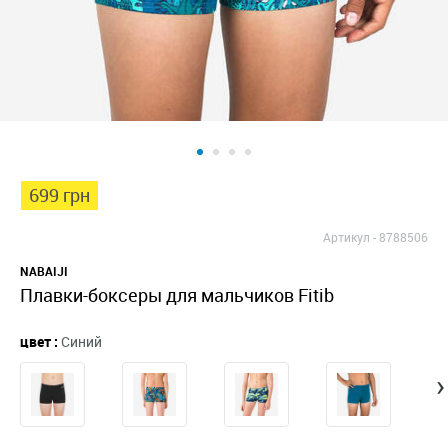
699 грн
Артикул -
8788506
NABAIJI
Плавки-боксеры для мальчиков Fitib
цвет :
Синий
›