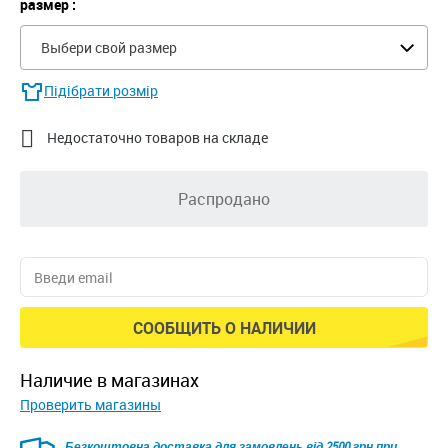
размер :
Выбери свой размер
Підібрати розмір

Недостаточно товаров на складе
Распродано
СООБЩИТЬ О НАЛИЧИИ
наличие в магазинах
Проверить магазины
Безкоштовна доставка для замовлень від 2500 грн при