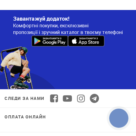
Завантажуй додаток!
Комфортні покупки, ексклюзивні
пропозиції і зручний каталог в твоєму телефоні
СЛЕДИ ЗА НАМИ
ОПЛАТА ОНЛАЙН