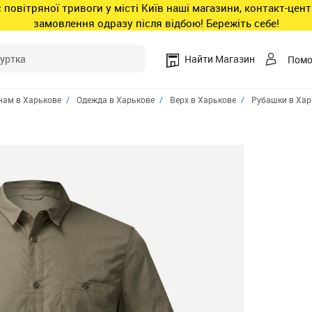
ас повітряної тривоги у місті Київ наші магазини, контакт-це
замовлення одразу після відбою! Бережіть себе!
Найти Магазин
Пом
ам в Харькове
Одежда в Харькове
Верх в Харькове
Рубашки в Хар