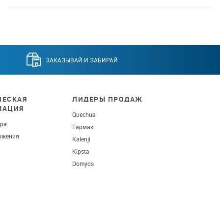
ЗАКАЗЫВАЙ И ЗАБИРАЙ
ЕСКАЯ
ЛИДЕРЫ ПРОДАЖ
МАЦИЯ
Quechua
ара
Тармак
ожения
Kalenji
Kipsta
Domyos