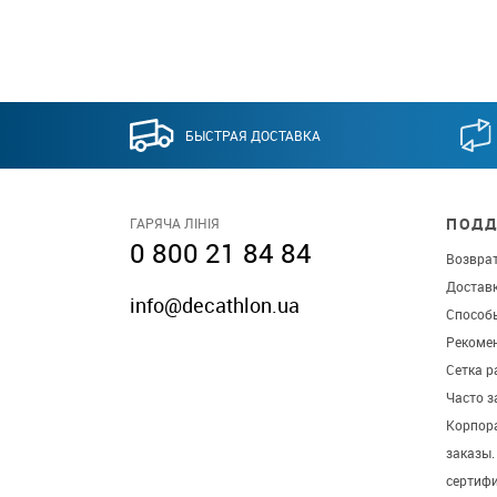
БЫСТРАЯ ДОСТАВКА
ПОДД
ГАРЯЧА ЛІНІЯ
0 800 21 84 84
Возврат
Достав
info@decathlon.ua
Способ
Рекомен
Сетка р
Часто 
Корпор
заказы
сертиф