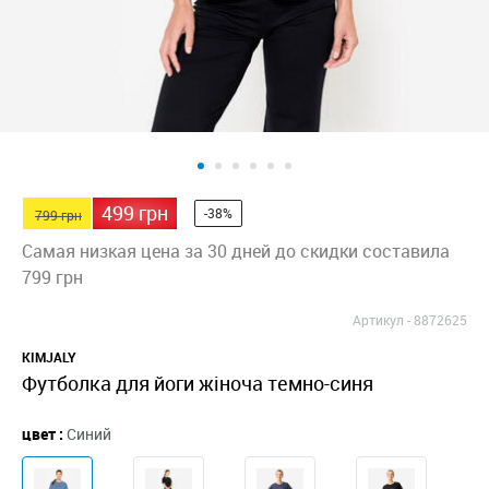
499 грн
-38%
799 грн
Самая низкая цена за 30 дней до скидки составила
799 грн
Артикул -
8872625
KIMJALY
Футболка для йоги жіноча темно-синя
цвет :
Синий