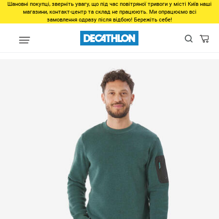
Шановні покупці, зверніть увагу, що під час повітряної тривоги у місті Київ наші
магазини, контакт-центр та склад не працюють. Ми опрацюємо всі
замовлення одразу після відбою! Бережіть себе!
Регіон
Мужчинам в Днепре
Одежда в Днепре
Верх в Днеп