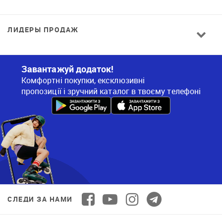
ЛИДЕРЫ ПРОДАЖ
Завантажуй додаток!
Комфортні покупки, ексклюзивні
пропозиції і зручний каталог в твоєму телефоні
СЛЕДИ ЗА НАМИ