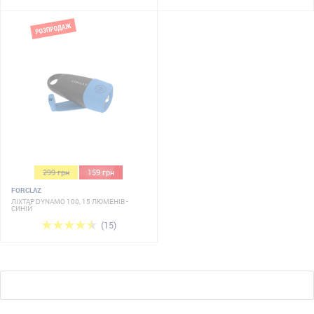
299 грн
159 грн
FORCLAZ
ЛІХТАР DYNAMO 100, 15 ЛЮМЕНІВ -
СИНІЙ
(15)