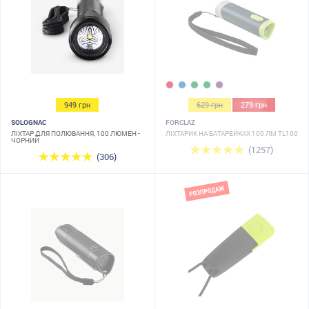
949 грн
629 грн
279 грн
SOLOGNAC
FORCLAZ
ЛІХТАР ДЛЯ ПОЛЮВАННЯ, 100 ЛЮМЕН -
ЛІХТАРИК НА БАТАРЕЙКАХ 100 ЛМ TL100
ЧОРНИЙ
(1257)
(306)