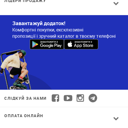
ЛІДЕРИ ПРОДАЖУ
Завантажуй додаток!
Комфортні покупки, ексклюзивні
пропозиції і зручний каталог в твоєму телефоні
СЛІДКУЙ ЗА НАМИ
ОПЛАТА ОНЛАЙН