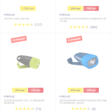
1 099 грн
249 грн
149 грн
FORCLAZ
FORCLAZ
ЛІХТАР TL900 300 ЛМ
ЛІХТАРИК НА БАТАРЕЙКАХ ONBRIGHT 50
10 ЛМ
(127)
(485)
299 грн
159 грн
479 грн
299 грн
FORCLAZ
FORCLAZ
ЛІХТАР DYNAMO 100, 15 ЛЮМЕНІВ -
АВТОНОМНИЙ ЛІХТАР DYNAMO 500 USB,
ЖОВТИЙ
75 ЛЮМЕНІВ - СИНІЙ
(15)
(6)