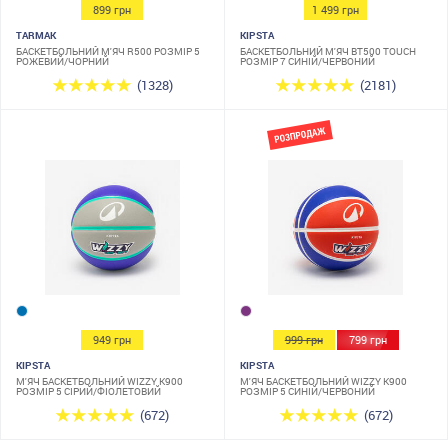
899 грн
1 499 грн
TARMAK
KIPSTA
БАСКЕТБОЛЬНИЙ М'ЯЧ R500 РОЗМІР 5
БАСКЕТБОЛЬНИЙ М'ЯЧ BT500 TOUCH
РОЖЕВИЙ/ЧОРНИЙ
РОЗМІР 7 СИНІЙ/ЧЕРВОНИЙ
(1328)
(2181)
949 грн
999 грн
799 грн
KIPSTA
KIPSTA
М'ЯЧ БАСКЕТБОЛЬНИЙ WIZZY K900
М'ЯЧ БАСКЕТБОЛЬНИЙ WIZZY K900
РОЗМІР 5 СІРИЙ/ФІОЛЕТОВИЙ
РОЗМІР 5 СИНІЙ/ЧЕРВОНИЙ
(672)
(672)