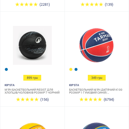
БІРЮЗОВИЙ
(2281)
(139)
899 грн
349 грн
KIPSTA
KIPSTA
М'ЯЧ БАСКЕТБОЛЬНИЙ RESIST ДЛЯ
БАСКЕТБОЛЬНИЙ М'ЯЧ ДИТЯЧИЙ K100
ХЛОПЦІВ/ЧОЛОВІКІВ РОЗМІР 7 ЧОРНИЙ
РОЗМІР 1 ГУМОВИЙ СИНІЙ/
ПОМАРАНЧЕВИЙ
(156)
(6794)