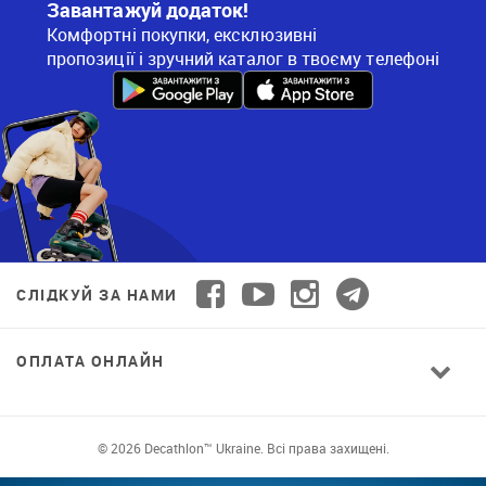
Завантажуй додаток!
Комфортні покупки, ексклюзивні
пропозиції і зручний каталог в твоєму телефоні
СЛІДКУЙ ЗА НАМИ
ОПЛАТА ОНЛАЙН
© 2026 Decathlon™ Ukraine. Всі права захищені.