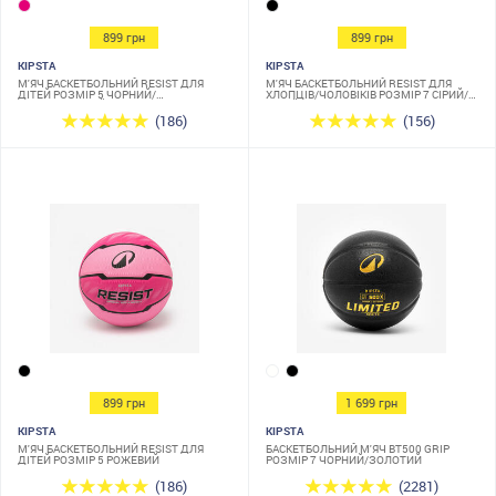
899 грн
899 грн
KIPSTA
KIPSTA
М'ЯЧ БАСКЕТБОЛЬНИЙ RESIST ДЛЯ
М'ЯЧ БАСКЕТБОЛЬНИЙ RESIST ДЛЯ
ДІТЕЙ РОЗМІР 5 ЧОРНИЙ/
ХЛОПЦІВ/ЧОЛОВІКІВ РОЗМІР 7 СІРИЙ/
ПОМАРАНЧЕВИЙ
СИНІЙ
(186)
(156)
899 грн
1 699 грн
KIPSTA
KIPSTA
М'ЯЧ БАСКЕТБОЛЬНИЙ RESIST ДЛЯ
БАСКЕТБОЛЬНИЙ М'ЯЧ BT500 GRIP
ДІТЕЙ РОЗМІР 5 РОЖЕВИЙ
РОЗМІР 7 ЧОРНИЙ/ЗОЛОТИЙ
(186)
(2281)