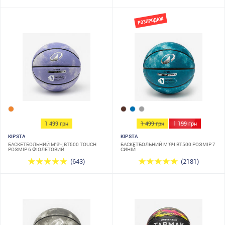
1 499 грн
1 499 грн
1 199 грн
KIPSTA
KIPSTA
БАСКЕТБОЛЬНИЙ М'ЯЧ BT500 TOUCH
БАСКЕТБОЛЬНИЙ М'ЯЧ BT500 РОЗМІР 7
РОЗМІР 6 ФІОЛЕТОВИЙ
СИНІЙ
(643)
(2181)