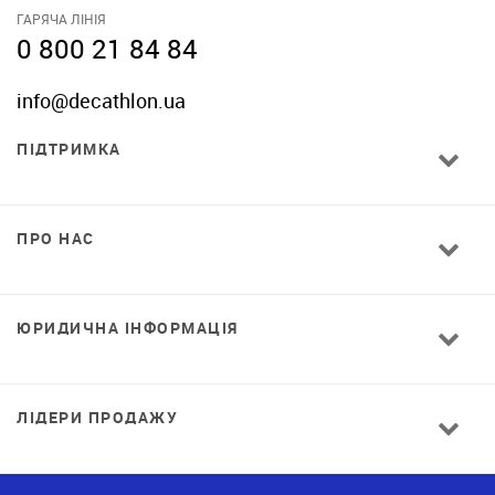
актуально для дітей. Класичним кольором
ГАРЯЧА ЛІНІЯ
баскетбольного м'яча вважається помаранчевий,
0 800 21 84 84
але замість нього можна вибрати синій, жовтий або
чорний.
info@decathlon.ua
Тільки правильно підібравши м'яч, ти зможеш
ПІДТРИМКА
відчути ті ж почуття, що і найбільші гравці на
баскетбольному майданчику. З нашою колекцією,
сертифікованою ФІБА (Міжнародною федерацією
ПРО НАС
баскетболу), ти зможеш розбудити в собі
справжнього чемпіона. Купити баскетбольний м'яч
ти можеш на нашому вебсайті, а також в магазинах в
Києві, Україні.
ЮРИДИЧНА ІНФОРМАЦІЯ
ЛІДЕРИ ПРОДАЖУ