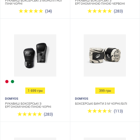
РУКАВИЦІ БОКСЕРСЬКІ З МОНОЛІТНОЇ
РУКАВИЦІ БОКСЕРСЬКІ З
ПІНИ ЧОРНІ
ЕРГОНОМІЧНОЮ ПІНОЮ ЧЕРВОНІ
(34)
(283)
1 699 грн
399 грн
DOMYOS
DOMYOS
РУКАВИЦІ БОКСЕРСЬКІ З
БОКСЕРСЬКІ БИНТИ 3 М ЧОРНІ/БІЛІ
ЕРГОНОМІЧНОЮ ПІНОЮ ЧОРНІ
(113)
(283)