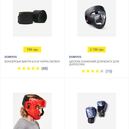
749 грн
2 199 грн
DOMYOS
DOMYOS
БОКСЕРСЬКІ БИНТИ 4,5 М ЧОРНІ/ЗЕЛЕНІ
ШОЛОМ ЗАХИСНИЙ ДЛЯ БОКСУ ДЛЯ
ДОРОСЛИХ
(88)
(15)