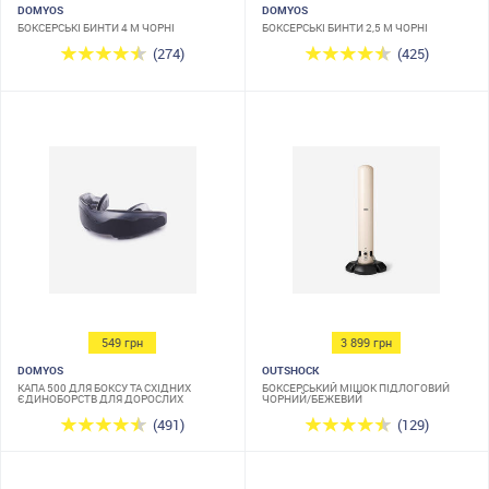
DOMYOS
DOMYOS
БОКСЕРСЬКІ БИНТИ 4 М ЧОРНІ
БОКСЕРСЬКІ БИНТИ 2,5 М ЧОРНІ
(274)
(425)
549 грн
3 899 грн
DOMYOS
OUTSHOCK
КАПА 500 ДЛЯ БОКСУ ТА СХІДНИХ
БОКСЕРСЬКИЙ МІШОК ПІДЛОГОВИЙ
ЄДИНОБОРСТВ ДЛЯ ДОРОСЛИХ
ЧОРНИЙ/БЕЖЕВИЙ
(491)
(129)