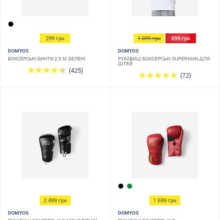
299 грн
1 099 грн
899 грн
DOMYOS
DOMYOS
БОКСЕРСЬКІ БИНТИ 2,5 М ЗЕЛЕНІ
РУКАВИЦІ БОКСЕРСЬКІ SUPERMAN ДЛЯ
ДІТЕЙ
(425)
(72)
2 499 грн
1 699 грн
DOMYOS
DOMYOS