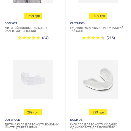
1 499 грн
1 399 грн
DOMYOS
OUTSHOCK
ДИТЯЧИЙ ШОЛОМ ДЛЯ БОКСУ
РУКАВИЦІ ДЛЯ КІКБОКСИНГУ ТА МУАЙ-
ЗАКРИТИЙ ЧЕРВОНИЙ
ТАЙ СИНІ
(84)
(215)
299 грн
299 грн
OUTSHOCK
DOMYOS
ДИТЯЧА КАПА ДЛЯ БОКСУ ТА БОЙОВИХ
КАПА 100 ДЛЯ БОКСУ ТА СХІДНИХ
МИСТЕЦТВ БЕЗБАРВНА
ЄДИНОБОРСТВ ДЛЯ ДОРОСЛИХ