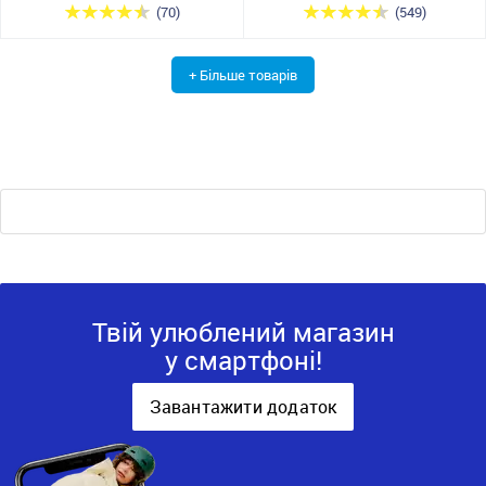
(70)
(549)
+ Більше товарів
Твій улюблений магазин
у смартфоні!
Завантажити додаток