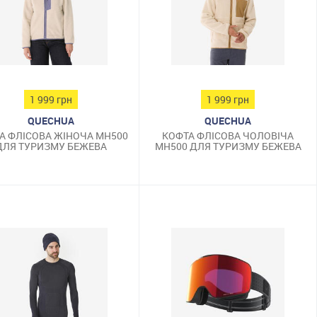
1 999 грн
1 999 грн
QUECHUA
QUECHUA
А ФЛІСОВА ЖІНОЧА MH500
КОФТА ФЛІСОВА ЧОЛОВІЧА
ДЛЯ ТУРИЗМУ БЕЖЕВА
MH500 ДЛЯ ТУРИЗМУ БЕЖЕВА