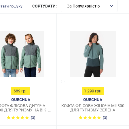
СОРТУВАТИ:
тати пошуку
689 грн
1 299 грн
QUECHUA
QUECHUA
ОФТА ФЛІСОВА ДИТЯЧА
КОФТА ФЛІСОВА ЖІНОЧА MH500
0 ДЛЯ ТУРИЗМУ НА ВІК -7-
ДЛЯ ТУРИЗМУ ЗЕЛЕНА
15 РОКІВ ЗЕЛЕНА
(3)
(3)