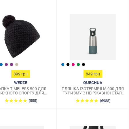
899 грн
849 грн
WEDZE
QUECHUA
ПКА TIMELESS 500 ДЛЯ
ПЛЯШКА ІЗОТЕРМІЧНА 900 ДЛЯ
ИЖНОГО СПОРТУ ДЛЯ
ТУРИЗМУ З НЕІРЖАВНОЇ СТАЛІ
ДОРОСЛИХ ЧОРНА
0,5 Л ЗЕЛЕНА
(555)
(6988)