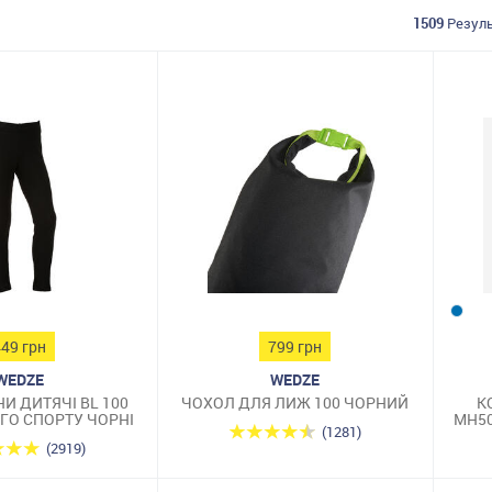
1509
Резуль
449 грн
799 грн
WEDZE
WEDZE
И ДИТЯЧІ BL 100
ЧОХОЛ ДЛЯ ЛИЖ 100 ЧОРНИЙ
К
ГО СПОРТУ ЧОРНІ
MH50
(1281)
(2919)