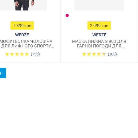
1 899 грн
2 999 грн
WEDZE
WEDZE
МОФУТБОЛКА ЧОЛОВІЧА
МАСКА ЛИЖНА G 900 ДЛЯ
0 ДЛЯ ЛИЖНОГО СПОРТУ
ГАРНОЇ ПОГОДИ ДЛЯ
ТЕМНО-СИНЯ
ДОРОСЛИХ ТА ДІТЕЙ ЧОРНА
(158)
(308)
в