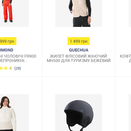
 999 грн
1 499 грн
IMOND
QUECHUA
І ЧОЛОВІЧІ FR900
ЖИЛЕТ ФЛІСОВИЙ ЖІНОЧИЙ
КОФТ
ЕПРОНИКНІ
MH500 ДЛЯ ТУРИЗМУ БЕЖЕВИЙ
АРАНЧЕВІ
(29)