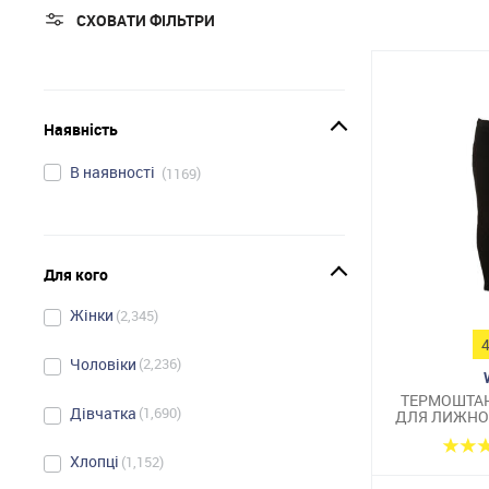
СХОВАТИ ФІЛЬТРИ
Наявність
В наявності
1169
Для кого
Жінки
2,345
Чоловіки
2,236
ТЕРМОШТАН
Дівчатка
1,690
ДЛЯ ЛИЖНО
Хлопці
1,152