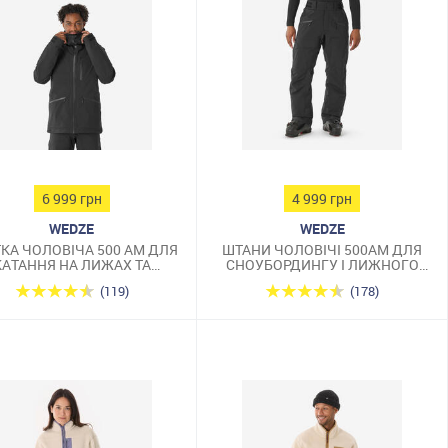
6 999 грн
4 999 грн
WEDZE
WEDZE
КА ЧОЛОВІЧА 500 AM ДЛЯ
ШТАНИ ЧОЛОВІЧІ 500AM ДЛЯ
КАТАННЯ НА ЛИЖАХ ТА
СНОУБОРДИНГУ І ЛИЖНОГО
СНОУБОРДІ ЧОРНА
СПОРТУ ЧОРНІ
(119)
(178)