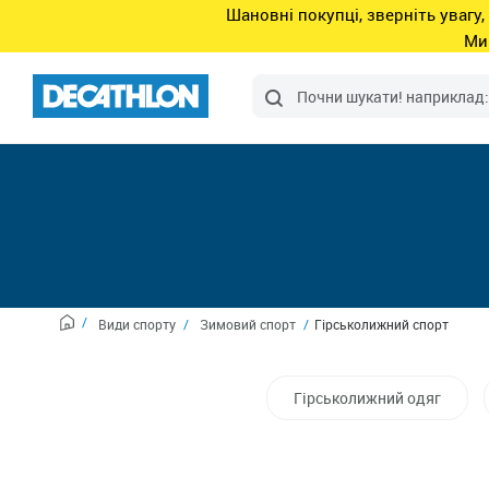
Шановні покупці, зверніть увагу,
Ми
Види спорту
Зимовий спорт
Гірськолижний спорт
Гірськолижний одяг