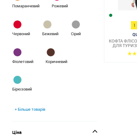
Помаранчевий
Рожевий
1
Червоний
Бежевий
Сірий
Q
КОФТА ФЛІС
ДЛЯ ТУРИЗ
Фіолетовий
Коричневий
Бірюзовий
+ Більше товарів
Ціна