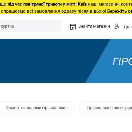
 що
під час повітряної тривоги у місті Київ
наші магазини, конт
 опрацюємо всі замовлення одразу після відбою!
Бережіть с
Знайти Магазин
Доп
ГІ
Захист та шоломи гірськолижні
Гірськолижні аксесуар