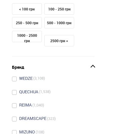
< 100 грн
100 - 250 грн
250 - 500 грн
500 - 1000 грн
1000 - 2500
грн
2500 грн +
Бренд
WEDZE
3,108
QUECHUA
1,538
REIMA
1,040
DREAMSCAPE
323
MIZUNO
108