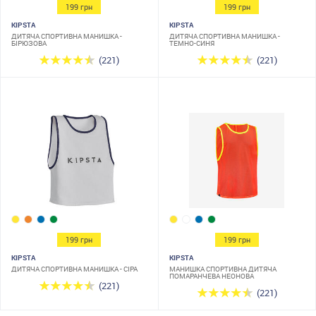
199 грн
199 грн
KIPSTA
KIPSTA
ДИТЯЧА СПОРТИВНА МАНИШКА -
ДИТЯЧА СПОРТИВНА МАНИШКА -
БІРЮЗОВА
ТЕМНО-СИНЯ
(221)
(221)
199 грн
199 грн
KIPSTA
KIPSTA
ДИТЯЧА СПОРТИВНА МАНИШКА - СІРА
МАНИШКА СПОРТИВНА ДИТЯЧА
ПОМАРАНЧЕВА НЕОНОВА
(221)
(221)