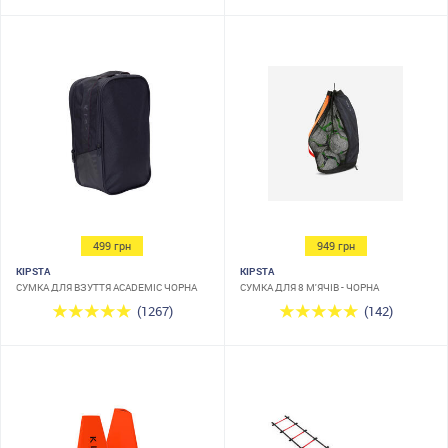
499 грн
949 грн
KIPSTA
KIPSTA
СУМКА ДЛЯ ВЗУТТЯ ACADEMIC ЧОРНА
СУМКА ДЛЯ 8 М'ЯЧІВ - ЧОРНА
(1267)
(142)