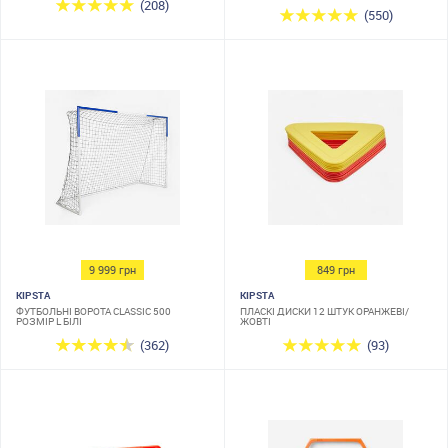
(208)
(550)
9 999 грн
849 грн
KIPSTA
KIPSTA
ФУТБОЛЬНІ ВОРОТА CLASSIC 500
ПЛАСКІ ДИСКИ 12 ШТУК ОРАНЖЕВІ/
РОЗМІР L БІЛІ
ЖОВТІ
(362)
(93)