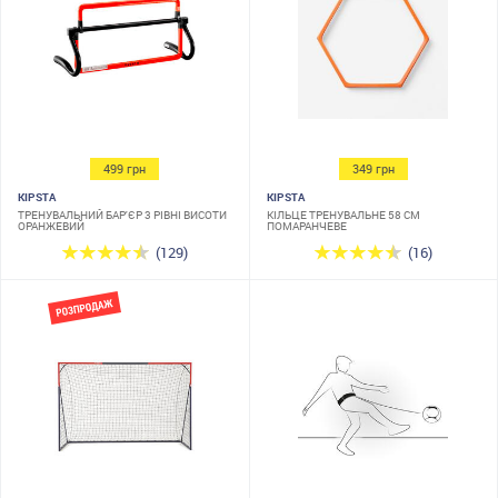
499 грн
349 грн
KIPSTA
KIPSTA
ТРЕНУВАЛЬНИЙ БАР'ЄР 3 РІВНІ ВИСОТИ
КІЛЬЦЕ ТРЕНУВАЛЬНЕ 58 СМ
ОРАНЖЕВИЙ
ПОМАРАНЧЕВЕ
(129)
(16)