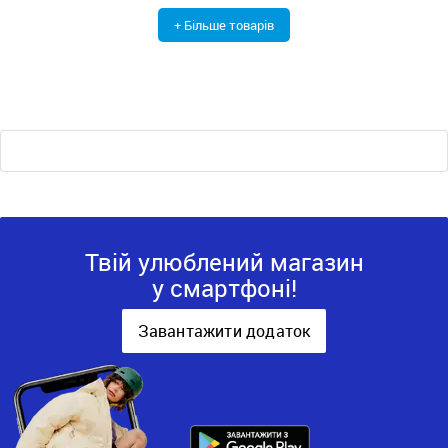
+ Більше товарів
Твій улюблений магазин
у смартфоні!
Завантажити додаток