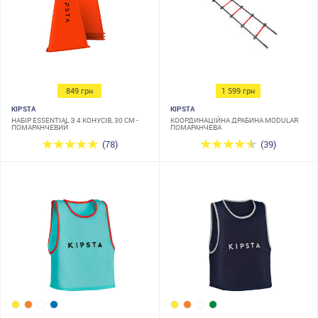
849 грн
1 599 грн
KIPSTA
KIPSTA
НАБІР ESSENTIAL З 4 КОНУСІВ, 30 СМ -
КООРДИНАЦІЙНА ДРАБИНА MODULAR
ПОМАРАНЧЕВИЙ
ПОМАРАНЧЕВА
(78)
(39)