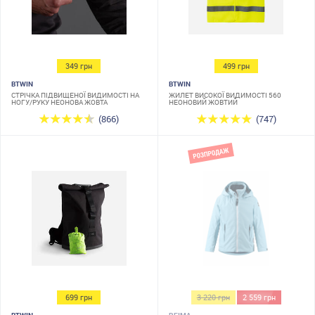
349 грн
499 грн
BTWIN
BTWIN
СТРІЧКА ПІДВИЩЕНОЇ ВИДИМОСТІ НА
ЖИЛЕТ ВИСОКОЇ ВИДИМОСТІ 560
НОГУ/РУКУ НЕОНОВА ЖОВТА
НЕОНОВИЙ ЖОВТИЙ
(866)
(747)
699 грн
3 220 грн
2 559 грн