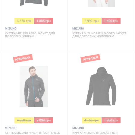
3 370 грн
1 885 грн
2 992 грн
1 400 грн
MIZUNO
MIZUNO
КУРТКА MIZUNO AERO JACKET ДЛЯ
КУРТКА MIZUNO MEN PADDED JACKET
ДОРОСЛИХ, ЖІНКАМ
ДЛЯ ДОРОСЛИХ, ЧОЛОВІКАМ
4 560 грн
2 099 грн
4 155 грн
1 900 грн
MIZUNO
MIZUNO
КУРТКА MIZUNO HINERI BT SOFTSHELL
КУРТКА MIZUNO BT JACKET ДЛЯ