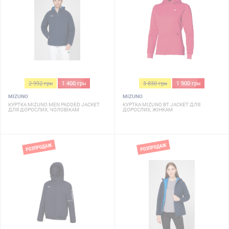
2 992 грн
1 400 грн
3 830 грн
1 900 грн
MIZUNO
MIZUNO
КУРТКА MIZUNO MEN PADDED JACKET
КУРТКА MIZUNO BT JACKET ДЛЯ
ДЛЯ ДОРОСЛИХ, ЧОЛОВІКАМ
ДОРОСЛИХ, ЖІНКАМ