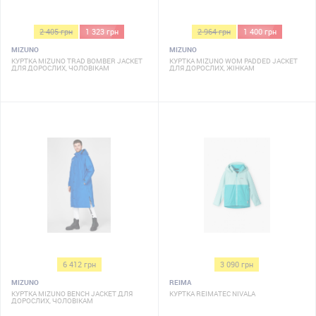
2 405 грн
1 323 грн
2 964 грн
1 400 грн
MIZUNO
MIZUNO
КУРТКА MIZUNO TRAD BOMBER JACKET
КУРТКА MIZUNO WOM PADDED JACKET
ДЛЯ ДОРОСЛИХ, ЧОЛОВІКАМ
ДЛЯ ДОРОСЛИХ, ЖІНКАМ
6 412 грн
3 090 грн
MIZUNO
REIMA
КУРТКА MIZUNO BENCH JACKET ДЛЯ
КУРТКА REIMATEC NIVALA
ДОРОСЛИХ, ЧОЛОВІКАМ