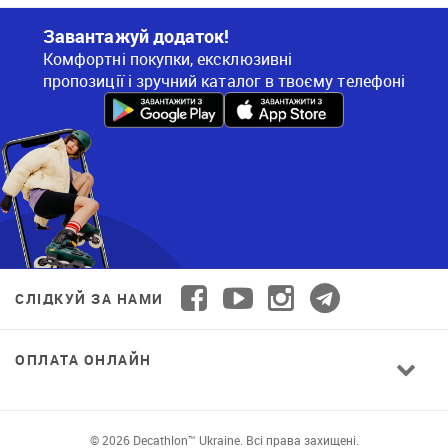
Завантажуй додаток!
Комфортні покупки, ексклюзивні
пропозиції і зручний каталог в твоєму телефоні
СЛІДКУЙ ЗА НАМИ
ОПЛАТА ОНЛАЙН
© 2026 Decathlon™ Ukraine. Всі права захищені.