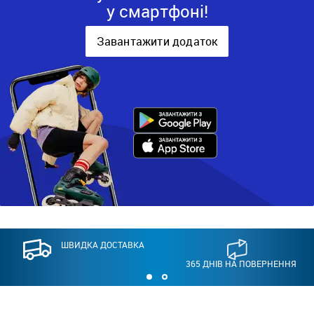
у смартфоні!
Завантажити додаток
ШВИДКА ДОСТАВКА
365 ДНІВ НА ПОВЕРНЕННЯ