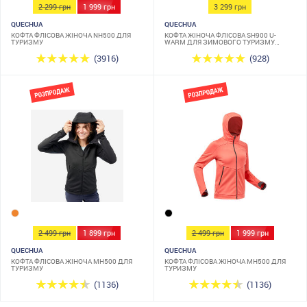
2 299 грн
1 999 грн
3 299 грн
QUECHUA
QUECHUA
КОФТА ФЛІСОВА ЖІНОЧА NH500 ДЛЯ
КОФТА ЖІНОЧА ФЛІСОВА SH900 U-
ТУРИЗМУ
WARM ДЛЯ ЗИМОВОГО ТУРИЗМУ
ЧОРНА
(3916)
(928)
2 499 грн
1 899 грн
2 499 грн
1 999 грн
QUECHUA
QUECHUA
КОФТА ФЛІСОВА ЖІНОЧА MH500 ДЛЯ
КОФТА ФЛІСОВА ЖІНОЧА MH500 ДЛЯ
ТУРИЗМУ
ТУРИЗМУ
(1136)
(1136)