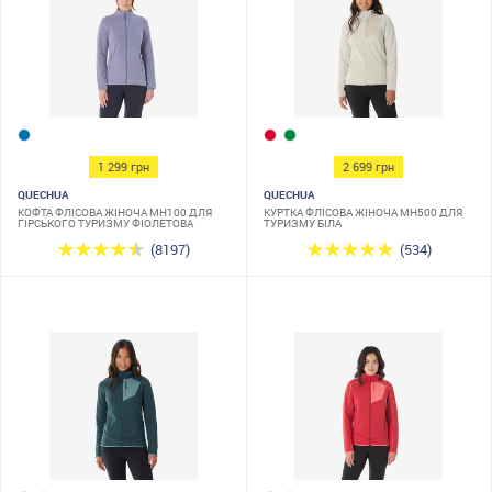
1 299 грн
2 699 грн
QUECHUA
QUECHUA
КОФТА ФЛІСОВА ЖІНОЧА MH100 ДЛЯ
КУРТКА ФЛІСОВА ЖІНОЧА MH500 ДЛЯ
ГІРСЬКОГО ТУРИЗМУ ФІОЛЕТОВА
ТУРИЗМУ БІЛА
(8197)
(534)