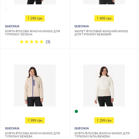
1 299 грн
1 499 грн
QUECHUA
QUECHUA
КОФТА ФЛІСОВА ЖІНОЧА MH500 ДЛЯ
ЖИЛЕТ ФЛІСОВИЙ ЖІНОЧИЙ MH500
ТУРИЗМУ ЗЕЛЕНА
ДЛЯ ТУРИЗМУ БЕЖЕВИЙ
(3)
1 999 грн
1 299 грн
QUECHUA
QUECHUA
КОФТА ФЛІСОВА ЖІНОЧА MH500 ДЛЯ
КОФТА ФЛІСОВА ЖІНОЧА MH500 ДЛЯ
ТУРИЗМУ БЕЖЕВА
ТУРИЗМУ БІЛА/БЕЖЕВА