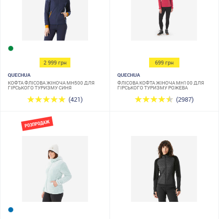
2 999 грн
699 грн
QUECHUA
QUECHUA
КОФТА ФЛІСОВА ЖІНОЧА MH500 ДЛЯ
ФЛІСОВА КОФТА ЖІНОЧА MH100 ДЛЯ
ГІРСЬКОГО ТУРИЗМУ СИНЯ
ГІРСЬКОГО ТУРИЗМУ РОЖЕВА
(421)
(2987)