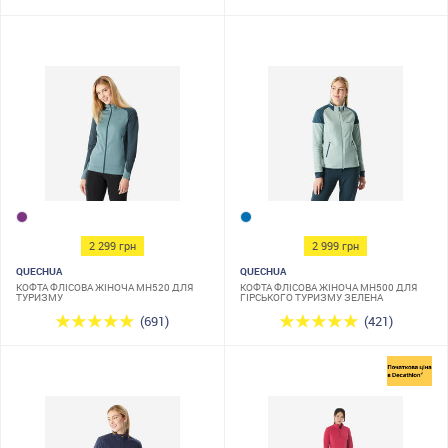
2 299 грн
2 999 грн
QUECHUA
QUECHUA
КОФТА ФЛІСОВА ЖІНОЧА MH520 ДЛЯ
КОФТА ФЛІСОВА ЖІНОЧА MH500 ДЛЯ
ТУРИЗМУ
ГІРСЬКОГО ТУРИЗМУ ЗЕЛЕНА
(691)
(421)