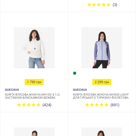
(3)
1 799 грн
2 299 грн
QUECHUA
QUECHUA
КОФТА ФЛІСОВА ЖІНОЧА MH100 З 1/2
КОФТА ФЛІСОВА ЖІНОЧА MH500 LIGHT
ЗАСТІБКОЮ-БЛИСКАВКОЮ БЕЖЕВА
ДЛЯ ГІРСЬКОГО ТУРИЗМУ ФІОЛЕТОВА
(424)
(691)