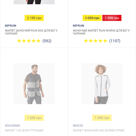
2 199 грн
1 999 грн
1 599 грн
KIPRUN
KIPRUN
ЖИЛЕТ ЖІНОЧИЙ RUN 500 ДЛЯ БІГУ
ЖІНОЧИЙ ЖИЛЕТ RUN WARM ДЛЯ БІГУ -
ЧОРНИЙ
ЧОРНИЙ
(592)
(1107)
1 699 грн
1 699 грн
SOLOGNAC
WEDZE
ЖИЛЕТ 100 ДЛЯ СТРІЛЬБИ
ЖИЛЕТ ЖІНОЧИЙ 500 БІЛИЙ/СІРИЙ