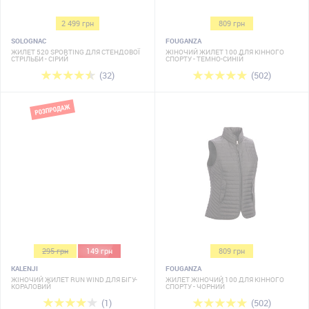
2 499 грн
809 грн
SOLOGNAC
FOUGANZA
ЖИЛЕТ 520 SPORTING ДЛЯ СТЕНДОВОЇ
ЖІНОЧИЙ ЖИЛЕТ 100 ДЛЯ КІННОГО
СТРІЛЬБИ - СІРИЙ
СПОРТУ - ТЕМНО-СИНІЙ
(32)
(502)
295 грн
149 грн
809 грн
KALENJI
FOUGANZA
ЖІНОЧИЙ ЖИЛЕТ RUN WIND ДЛЯ БІГУ-
ЖИЛЕТ ЖІНОЧИЙ 100 ДЛЯ КІННОГО
КОРАЛОВИЙ
СПОРТУ - ЧОРНИЙ
(1)
(502)