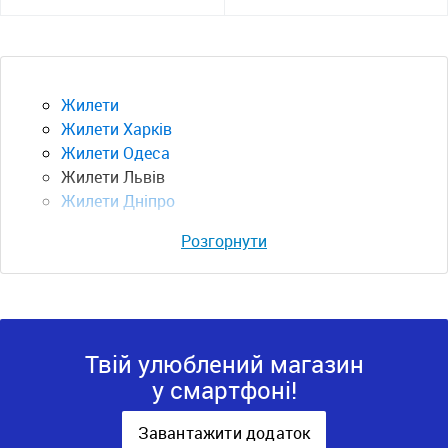
Жилети
Жилети Харків
Жилети Одеса
Жилети Львів
Жилети Дніпро
Розгорнути
Твій улюблений магазин
у смартфоні!
Завантажити додаток