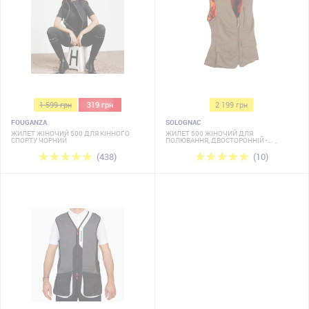
1 599 грн
319 грн
2 199 грн
FOUGANZA
SOLOGNAC
ЖИЛЕТ ЖІНОЧИЙ 500 ДЛЯ КІННОГО
ЖИЛЕТ 500 ЖІНОЧИЙ ДЛЯ
СПОРТУ ЧОРНИЙ
ПОЛЮВАННЯ, ДВОСТОРОННІЙ -
КОРИЧНЕВИЙ/ФЛУОРЕСЦЕНТНИЙ
(438)
(10)