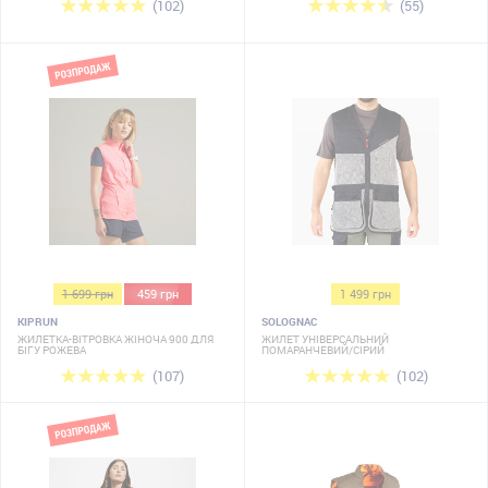
(102)
(55)
1 699 грн
459 грн
1 499 грн
KIPRUN
SOLOGNAC
ЖИЛЕТКА-ВІТРОВКА ЖІНОЧА 900 ДЛЯ
ЖИЛЕТ УНІВЕРСАЛЬНИЙ
БІГУ РОЖЕВА
ПОМАРАНЧЕВИЙ/СІРИЙ
(107)
(102)