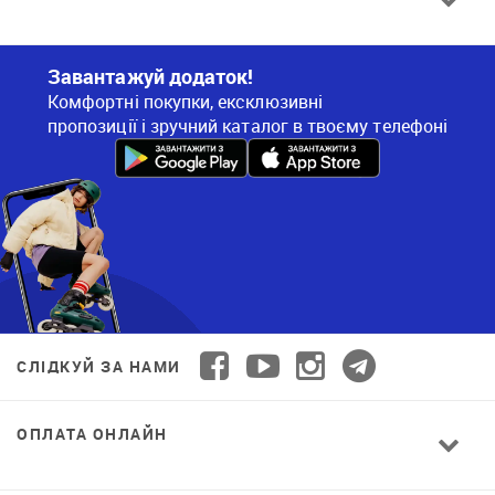
Завантажуй додаток!
Комфортні покупки, ексклюзивні
пропозиції і зручний каталог в твоєму телефоні
СЛІДКУЙ ЗА НАМИ
ОПЛАТА ОНЛАЙН