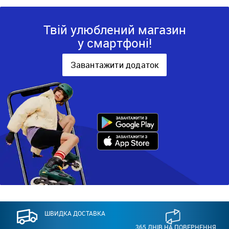
Твій улюблений магазин
у смартфоні!
Завантажити додаток
ШВИДКА ДОСТАВКА
365 ДНІВ НА ПОВЕРНЕННЯ