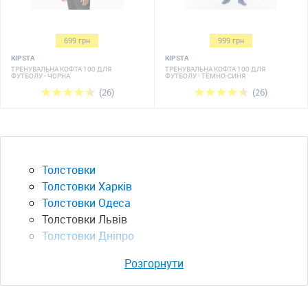
699 грн
999 грн
KIPSTA
KIPSTA
ТРЕНУВАЛЬНА КОФТА 100 ДЛЯ
ТРЕНУВАЛЬНА КОФТА 100 ДЛЯ
ФУТБОЛУ - ЧОРНА
ФУТБОЛУ - ТЕМНО-СИНЯ
(26)
(26)
Толстовки
Толстовки Харків
Толстовки Одеса
Толстовки Львів
Толстовки Дніпро
Розгорнути