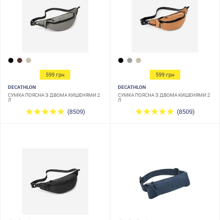
599 грн
599 грн
DECATHLON
DECATHLON
СУМКА ПОЯСНА З ДВОМА КИШЕНЯМИ 2
СУМКА ПОЯСНА З ДВОМА КИШЕНЯМИ 2
Л
Л
(8509)
(8509)