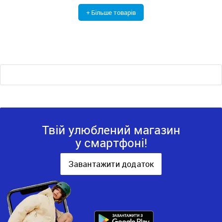
+ Більше товарів
Твій улюблений магазин
у смартфоні!
Завантажити додаток