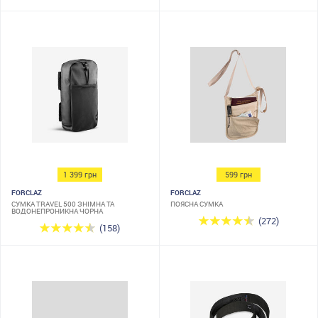
1 399 грн
599 грн
FORCLAZ
FORCLAZ
СУМКА TRAVEL 500 ЗНІМНА ТА
ПОЯСНА СУМКА
ВОДОНЕПРОНИКНА ЧОРНА
(272)
(158)