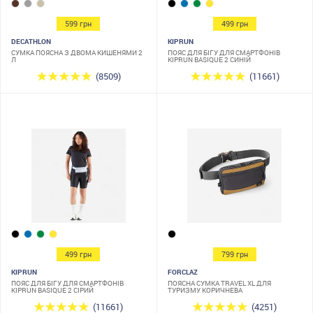
599 грн
499 грн
DECATHLON
KIPRUN
СУМКА ПОЯСНА З ДВОМА КИШЕНЯМИ 2
ПОЯС ДЛЯ БІГУ ДЛЯ СМАРТФОНІВ
Л
KIPRUN BASIQUE 2 СИНІЙ
(8509)
(11661)
499 грн
799 грн
KIPRUN
FORCLAZ
ПОЯС ДЛЯ БІГУ ДЛЯ СМАРТФОНІВ
ПОЯСНА СУМКА TRAVEL XL ДЛЯ
KIPRUN BASIQUE 2 СІРИЙ
ТУРИЗМУ КОРИЧНЕВА
(11661)
(4251)