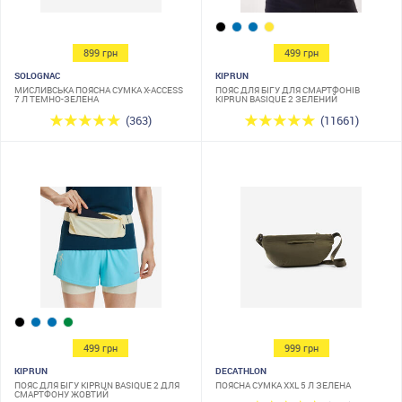
899 грн
499 грн
SOLOGNAC
KIPRUN
МИСЛИВСЬКА ПОЯСНА СУМКА X-ACCESS
ПОЯС ДЛЯ БІГУ ДЛЯ СМАРТФОНІВ
7 Л ТЕМНО-ЗЕЛЕНА
KIPRUN BASIQUE 2 ЗЕЛЕНИЙ
(363)
(11661)
499 грн
999 грн
KIPRUN
DECATHLON
ПОЯС ДЛЯ БІГУ KIPRUN BASIQUE 2 ДЛЯ
ПОЯСНА СУМКА XXL 5 Л ЗЕЛЕНА
СМАРТФОНУ ЖОВТИЙ