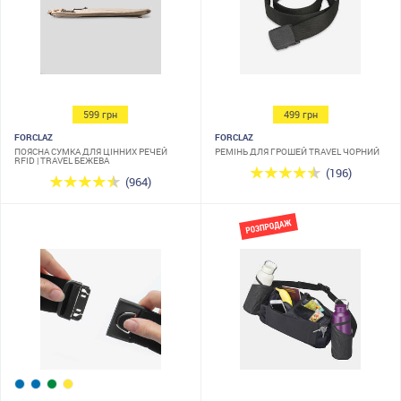
599 грн
499 грн
FORCLAZ
FORCLAZ
ПОЯСНА СУМКА ДЛЯ ЦІННИХ РЕЧЕЙ
РЕМІНЬ ДЛЯ ГРОШЕЙ TRAVEL ЧОРНИЙ
RFID | TRAVEL БЕЖЕВА
(196)
(964)