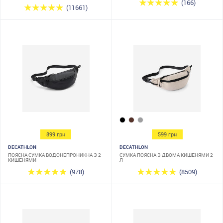
(166)
(11661)
899 грн
599 грн
DECATHLON
DECATHLON
ПОЯСНА СУМКА ВОДОНЕПРОНИКНА З 2
СУМКА ПОЯСНА З ДВОМА КИШЕНЯМИ 2
КИШЕНЯМИ
Л
(978)
(8509)