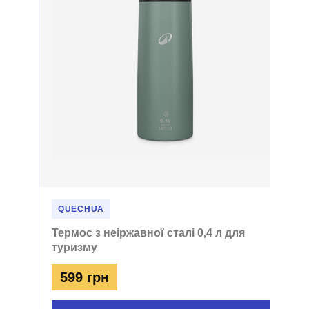
QUECHUA
Термос з неіржавної сталі 0,4 л для
туризму
599 грн