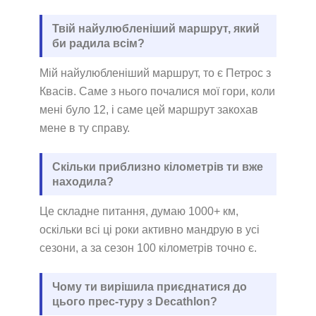
Твій найулюбленіший маршрут, який
би радила всім?
Мій найулюбленіший маршрут, то є Петрос з
Квасів. Саме з нього почалися мої гори, коли
мені було 12, і саме цей маршрут закохав
мене в ту справу.
Скільки приблизно кілометрів ти вже
находила?
Це складне питання, думаю 1000+ км,
оскільки всі ці роки активно мандрую в усі
сезони, а за сезон 100 кілометрів точно є.
Чому ти вирішила приєднатися до
цього прес-туру з Decathlon?