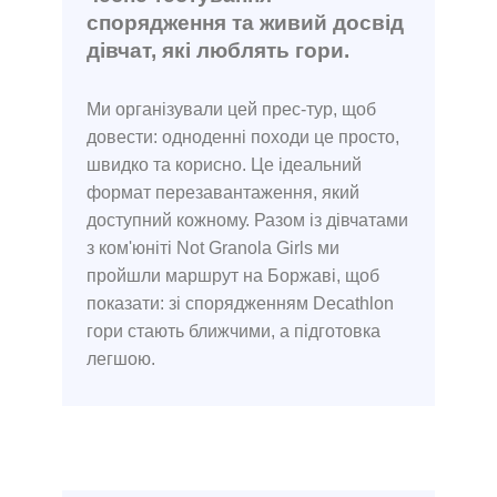
спорядження та живий досвід
дівчат, які люблять гори.
Ми організували цей прес-тур, щоб
довести: одноденні походи це просто,
швидко та корисно. Це ідеальний
формат перезавантаження, який
доступний кожному. Разом із дівчатами
з ком'юніті Not Granola Girls ми
пройшли маршрут на Боржаві, щоб
показати: зі спорядженням Decathlon
гори стають ближчими, а підготовка
легшою.