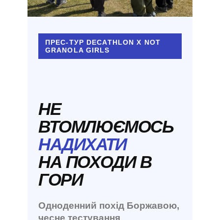
ПРЕС-ТУР DECATHLON X NOT
GRANOLA GIRLS
НЕ
ВТОМЛЮЄМОСЬ
НАДИХАТИ
НА ПОХОДИ В
ГОРИ
Одноденний похід Боржавою,
чесне тестування