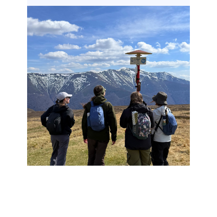
NOT GRANOLA GIRLS X DECATHLON