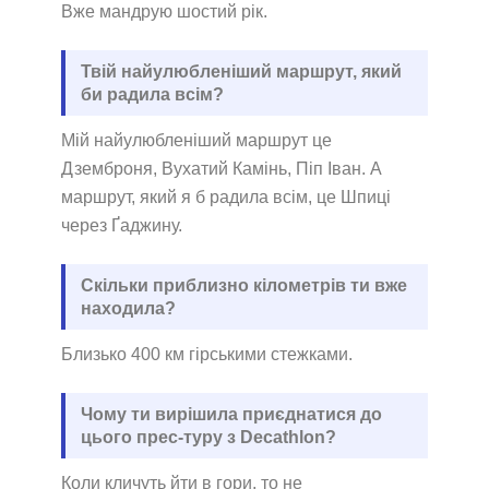
Вже мандрую шостий рік.
Твій найулюбленіший маршрут, який
би радила всім?
Мій найулюбленіший маршрут це
Дземброня, Вухатий Камінь, Піп Іван. А
маршрут, який я б радила всім, це Шпиці
через Ґаджину.
Скільки приблизно кілометрів ти вже
находила?
Близько 400 км гірськими стежками.
Чому ти вирішила приєднатися до
цього прес-туру з Decathlon?
Коли кличуть йти в гори, то не