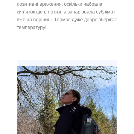
позитивні враження, оскільки набрала
кип’яток ще в потязі, а запарювала сублімат
вже на вершині. Термос дуже добре зберігає
температуру!