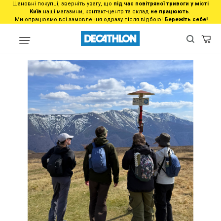
Шановні покупці, зверніть увагу, що
під час повітряної тривоги у місті
Київ
наші магазини, контакт-центр та склад
не працюють
.
Ми опрацюємо всі замовлення одразу після відбою!
Бережіть себе!