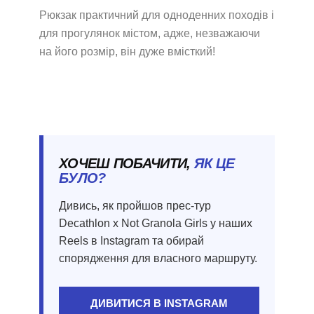
Рюкзак практичний для одноденних походів і
для прогулянок містом, адже, незважаючи
на його розмір, він дуже вмісткий!
ХОЧЕШ ПОБАЧИТИ,
ЯК ЦЕ
БУЛО?
Дивись, як пройшов прес-тур
Decathlon x Not Granola Girls у наших
Reels в Instagram та обирай
спорядження для власного маршруту.
ДИВИТИСЯ В INSTAGRAM