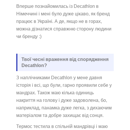
Вперше познайомилась із Decathlon в
Німеччині і мені було дуже цікаво, як бренд
працює в Україні. А де, якщо не в горах,
можна дізнатися справжню сторону людини
чи бренду :)
Твої чесні враження від спорядження
Decathlon?
З наплічниками Decathlon у мене давня
історія і всі, що були, гарно проявили себе у
мандрах. Також маю кілька одиниць
накриття на голову і дуже задоволена, бо,
наприклад, панамка дуже легка, з дихаючим
матеріалом та добре захищає від сонця.
Термос тестила в спільній мандрівці і маю