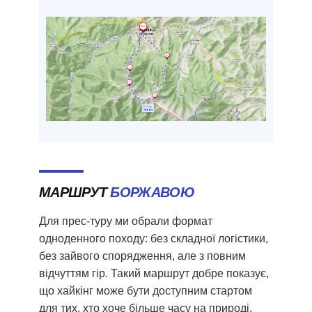
МАРШРУТ
БОРЖАВОЮ
Для прес-туру ми обрали формат
одноденного походу: без складної логістики,
без зайвого спорядження, але з повним
відчуттям гір. Такий маршрут добре показує,
що хайкінг може бути доступним стартом
для тих, хто хоче більше часу на природі,