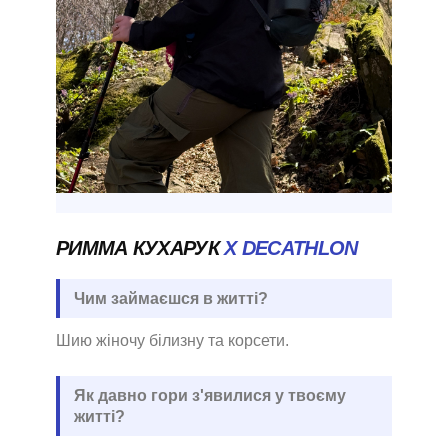
РИММА КУХАРУК
X DECATHLON
Чим займаєшся в житті?
Шию жіночу білизну та корсети.
Як давно гори з'явилися у твоєму
житті?