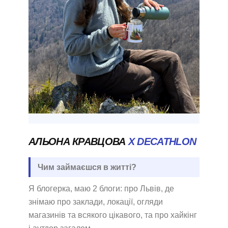
АЛЬОНА КРАВЦОВА
X DECATHLON
Чим займаєшся в житті?
Я блогерка, маю 2 блоги: про Львів, де
знімаю про заклади, локації, огляди
магазинів та всякого цікавого, та про хайкінг