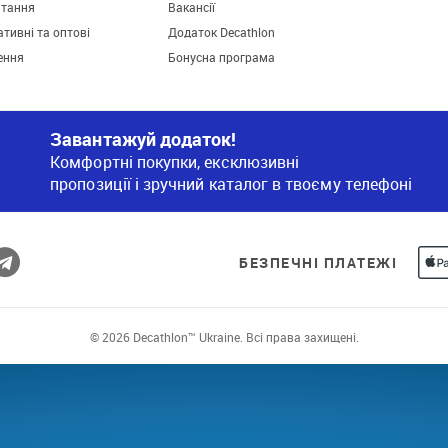
итання
Вакансії
тивні та оптові
Додаток Decathlon
ення
Бонусна програма
Завантажуй додаток!
Комфортні покупки, ексклюзивні
пропозиції і зручний каталог в твоєму телефоні
БЕЗПЕЧНІ ПЛАТЕЖІ
© 2026 Decathlon™ Ukraine. Всі права захищені.