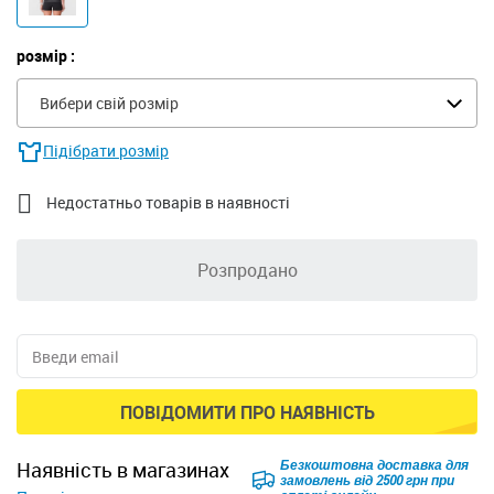
розмір :
Вибери свій розмір
Підібрати розмір

Недостатньо товарів в наявності
Розпродано
ПОВІДОМИТИ ПРО НАЯВНІСТЬ
Безкоштовна доставка для
наявність в магазинах
замовлень від 2500 грн при