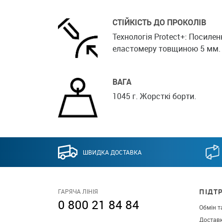
СТІЙКІСТЬ ДО ПРОКОЛІВ
Технологія Protect+: Посиле
еластомеру товщиною 5 мм.
ВАГА
1045 г. Жорсткі борти.
ШВИДКА ДОСТАВКА
ПІДТ
ГАРЯЧА ЛІНІЯ
0 800 21 84 84
Обмін т
Достав