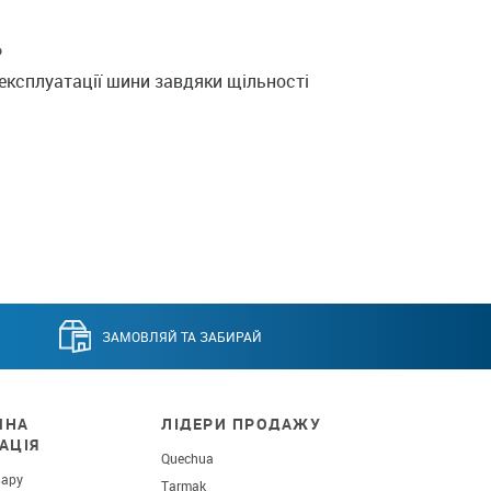
Ь
експлуатації шини завдяки щільності
ЗАМОВЛЯЙ ТА ЗАБИРАЙ
ЧНА
ЛІДЕРИ ПРОДАЖУ
АЦІЯ
Quechua
вару
Tarmak