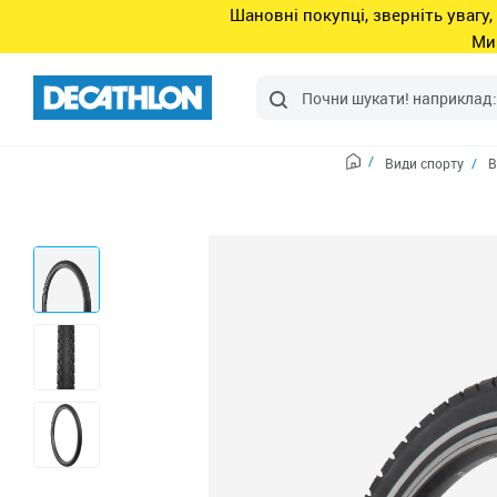
Шановні покупці, зверніть увагу,
Ми
Види спорту
В