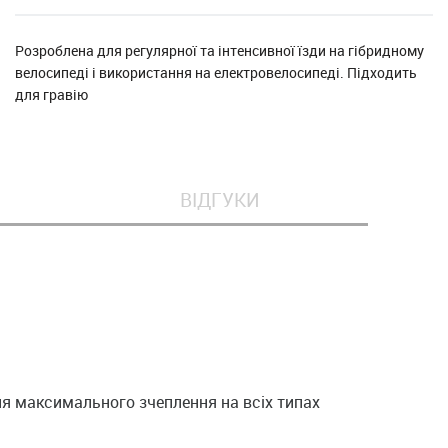
Розроблена для регулярної та інтенсивної їзди на гібридному
велосипеді і використання на електровелосипеді. Підходить
для гравію
ВІДГУКИ
ля максимального зчеплення на всіх типах