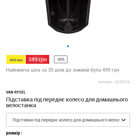
349 грн
-30%
499 грн
Найнижча ціна за 30 днів до знижки була 499 грн
Артикул -
8238238
VAN RYSEL
Підставка під переднє колесо для домашнього
велостанка
Підставка під переднє колесо для домашнього велостанка
розмір :