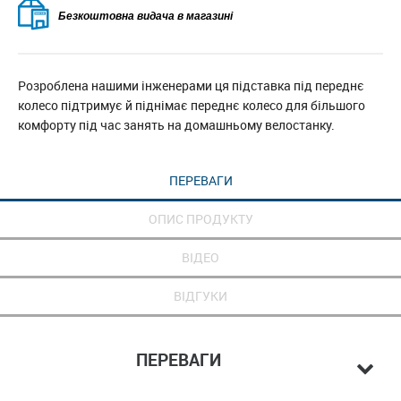
Безкоштовна видача в магазині
Розроблена нашими інженерами ця підставка під переднє
колесо підтримує й піднімає переднє колесо для більшого
комфорту під час занять на домашньому велостанку.
ПЕРЕВАГИ
ОПИС ПРОДУКТУ
ВІДЕО
ВІДГУКИ
ПЕРЕВАГИ