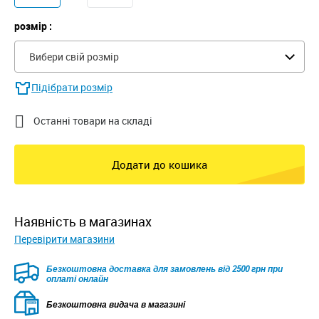
розмір :
Вибери свій розмір
Підібрати розмір

Останні товари на складі
Додати до кошика
наявність в магазинах
Перевірити магазини
Безкоштовна доставка для замовлень від 2500 грн при
оплаті онлайн
Безкоштовна видача в магазині