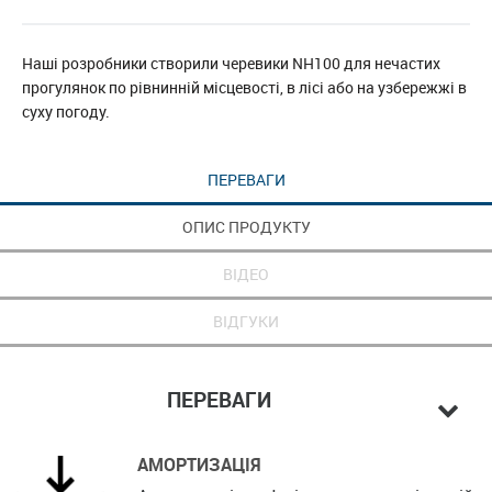
Наші розробники створили черевики NH100 для нечастих
прогулянок по рівнинній місцевості, в лісі або на узбережжі в
суху погоду.
ПЕРЕВАГИ
ОПИС ПРОДУКТУ
ВІДЕО
ВІДГУКИ
ПЕРЕВАГИ
АМОРТИЗАЦІЯ