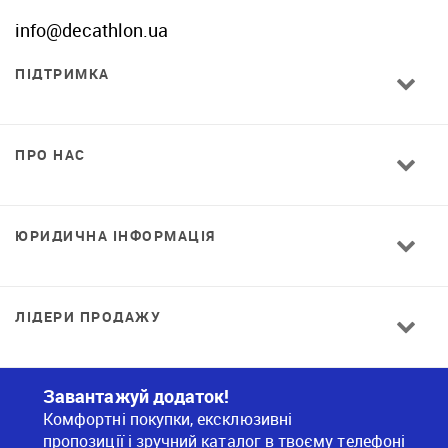
info@decathlon.ua
ПІДТРИМКА
ПРО НАС
ЮРИДИЧНА ІНФОРМАЦІЯ
ЛІДЕРИ ПРОДАЖУ
Завантажуй додаток!
Комфортні покупки, ексклюзивні
пропозиції і зручний каталог в твоєму телефоні