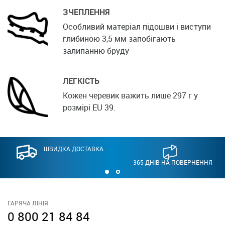
ЗЧЕПЛЕННЯ
Особливий матеріал підошви і виступи
глибиною 3,5 мм запобігають
залипанню бруду
ЛЕГКІСТЬ
Кожен черевик важить лише 297 г у
розмірі EU 39.
ШВИДКА ДОСТАВКА
365 ДНІВ НА ПОВЕРНЕННЯ
ГАРЯЧА ЛІНІЯ
0 800 21 84 84