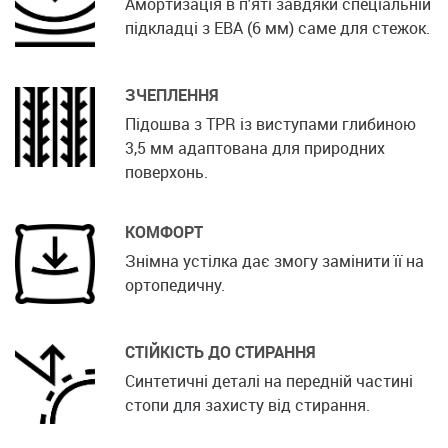
Амортизація в п'яті завдяки спеціальній
підкладці з ЕВА (6 мм) саме для стежок.
ЗЧЕПЛЕННЯ
Підошва з TPR із виступами глибиною
3,5 мм адаптована для природних
поверхонь.
КОМФОРТ
Знімна устілка дає змогу замінити її на
ортопедичну.
СТІЙКІСТЬ ДО СТИРАННЯ
Синтетичні деталі на передній частині
стопи для захисту від стирання.