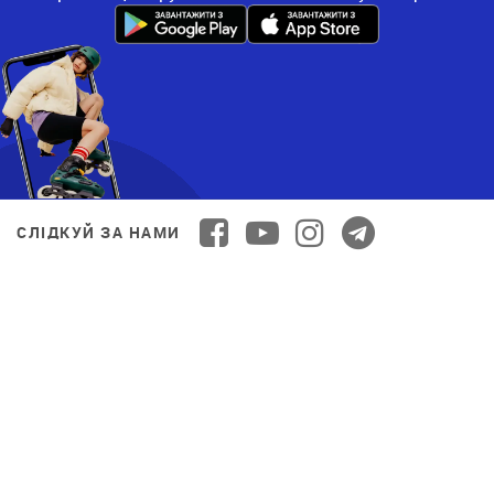
СЛІДКУЙ ЗА НАМИ
ОПЛАТА ОНЛАЙН
© 2026 Decathlon™ Ukraine. Всі права захищені.
СПОРТ ДЛЯ ВСІХ: ЯКІСТЬ ВІД НОВАЧКА ДО