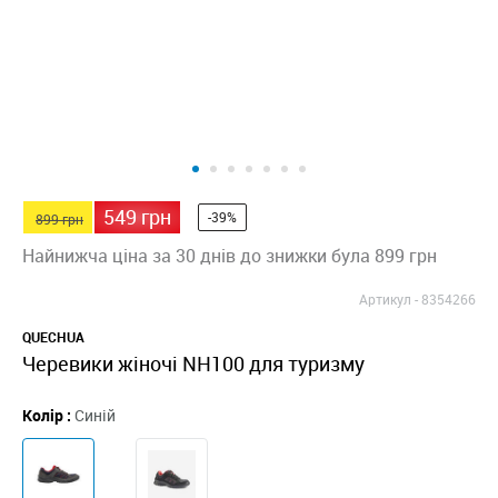
549 грн
-39%
899 грн
Найнижча ціна за 30 днів до знижки була 899 грн
Артикул -
8354266
QUECHUA
Черевики жіночі NH100 для туризму
Колір :
Синій