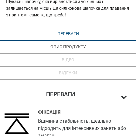
Шукаєш шапочку, яка вирізняється з усіх інших і
залишається на місці? Ця силіконова шапочка для плавання
з принтом - саме те, що треба!
ПЕРЕВАГИ
ОПИС ПРОДУКТУ
ВІДЕО
ВІДГУКИ
ПЕРЕВАГИ
ФІКСАЦІЯ
Відмінна стабільність, ідеально
підходить для інтенсивних занять або
змагань.