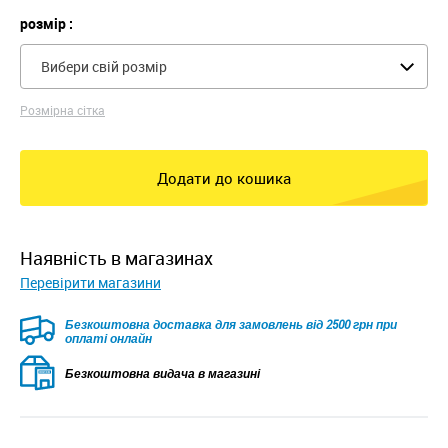
розмір :
Вибери свій розмір
Розмірна сітка
Додати до кошика
наявність в магазинах
Перевірити магазини
Безкоштовна доставка для замовлень від 2500 грн при
оплаті онлайн
Безкоштовна видача в магазині