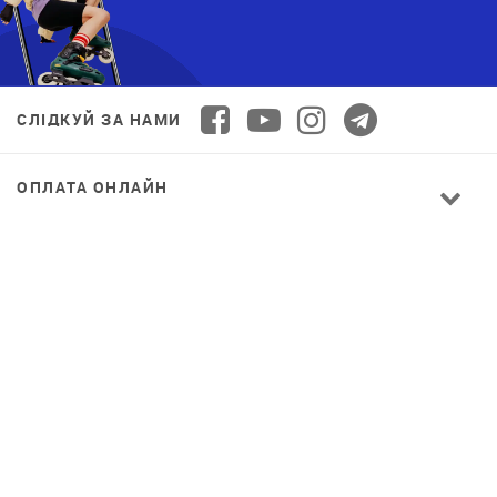
СЛІДКУЙ ЗА НАМИ
ОПЛАТА ОНЛАЙН
© 2026 Decathlon™ Ukraine. Всі права захищені.
СПОРТ ДЛЯ ВСІХ: ЯКІСТЬ ВІД НОВАЧКА ДО
ПРОФІ