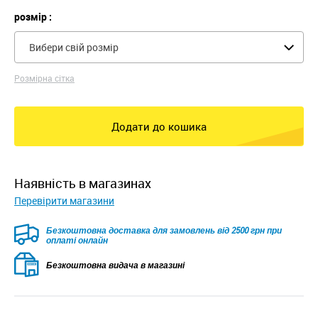
розмір :
Вибери свій розмір
Розмірна сітка
Додати до кошика
наявність в магазинах
Перевірити магазини
Безкоштовна доставка для замовлень від 2500 грн при
оплаті онлайн
Безкоштовна видача в магазині