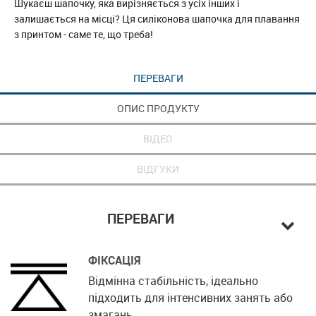
Шукаєш шапочку, яка вирізняється з усіх інших і
залишається на місці? Ця силіконова шапочка для плавання
з принтом - саме те, що треба!
ПЕРЕВАГИ
ОПИС ПРОДУКТУ
ВІДЕО
ВІДГУКИ
ПЕРЕВАГИ
ФІКСАЦІЯ
Відмінна стабільність, ідеально
підходить для інтенсивних занять або
змагань.