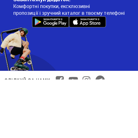
Комфортні покупки, ексклюзивні
пропозиції і зручний каталог в твоєму телефоні
СЛІДКУЙ ЗА НАМИ
ОПЛАТА ОНЛАЙН
© 2026 Decathlon™ Ukraine. Всі права захищені.