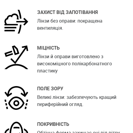
ЗАХИСТ ВІД ЗАПОТІВАННЯ
Лінзи без оправи: покращена
вентиляція.
МІЦНІСТЬ
Лінзи й оправи виготовлено з
високоміцного полікарбонатного
пластику
ПОЛЕ ЗОРУ
Великі лінзи: забезпечують кращий
периферійний огляд.
ПОКРИВНІСТЬ
Обтічна форма захищає очі від вітру,