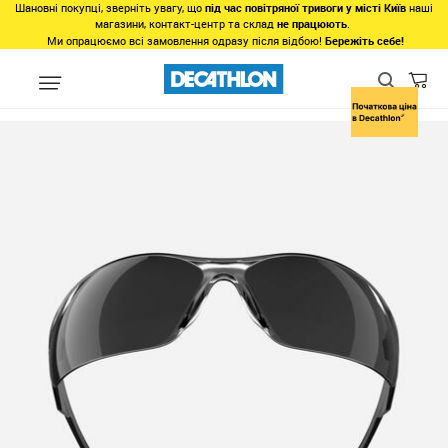
Шановні покупці, зверніть увагу, що
під час повітряної тривоги у місті Київ
наші
магазини, контакт-центр та склад
не працюють
.
Ми опрацюємо всі замовлення одразу після відбою!
Бережіть себе!
Види спорту
Велоспорт
Екіпірування
Велоокуляри
Фот