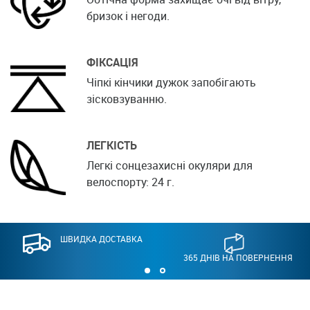
бризок і негоди.
ФІКСАЦІЯ
Чіпкі кінчики дужок запобігають
зісковзуванню.
ЛЕГКІСТЬ
Легкі сонцезахисні окуляри для
велоспорту: 24 г.
ШВИДКА ДОСТАВКА
365 ДНІВ НА ПОВЕРНЕННЯ