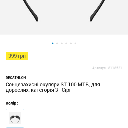
399 грн
Артикул -
8118521
DECATHLON
Сонцезахисні окуляри ST 100 MTB, для
дорослих, категорія 3 - Сірі
Колір :