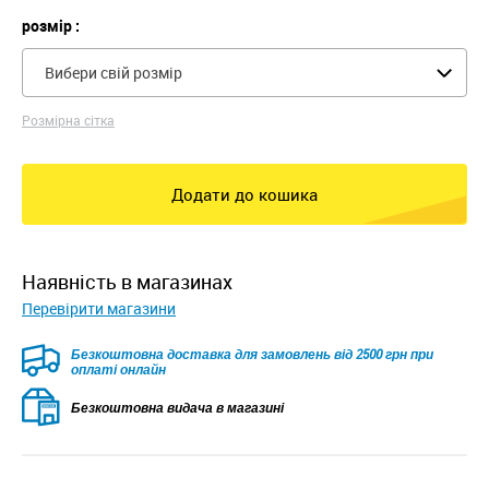
розмір :
Вибери свій розмір
Розмірна сітка
Додати до кошика
наявність в магазинах
Перевірити магазини
Безкоштовна доставка для замовлень від 2500 грн при
оплаті онлайн
Безкоштовна видача в магазині