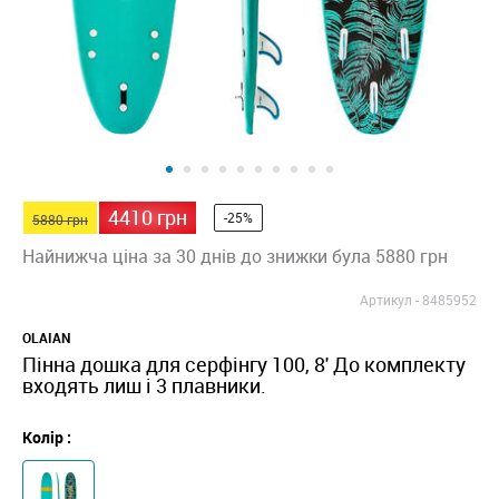
4410 грн
-25%
5880 грн
Найнижча ціна за 30 днів до знижки була 5880 грн
Артикул -
8485952
OLAIAN
Пінна дошка для серфінгу 100, 8' До комплекту
входять лиш і 3 плавники.
Колір :