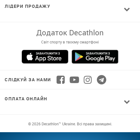
ЛІДЕРИ ПРОДАЖУ
Завантажуй додаток!
Комфортні покупки, ексклюзивні
пропозиції і зручний каталог в твоєму телефоні
СЛІДКУЙ ЗА НАМИ
ОПЛАТА ОНЛАЙН