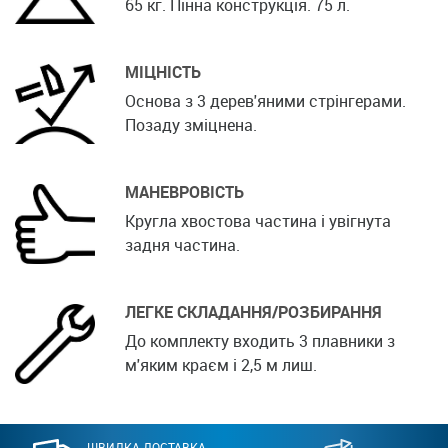
65 кг. Пінна конструкція. 75 л.
МІЦНІСТЬ
Основа з 3 дерев'яними стрінгерами.
Позаду зміцнена.
МАНЕВРОВІСТЬ
Кругла хвостова частина і увігнута
задня частина.
ЛЕГКЕ СКЛАДАННЯ/РОЗБИРАННЯ
До комплекту входить 3 плавники з
м'яким краєм і 2,5 м лиш.
ШВИДКА ДОСТАВКА