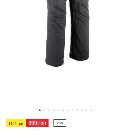
899 грн
-25%
1199 грн