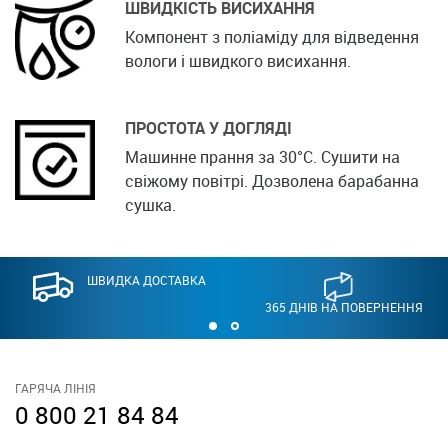
ШВИДКІСТЬ ВИСИХАННЯ
Компонент з поліаміду для відведення
вологи і швидкого висихання.
ПРОСТОТА У ДОГЛЯДІ
Машинне прання за 30°С. Сушити на
свіжому повітрі. Дозволена барабанна
сушка.
ШВИДКА ДОСТАВКА
365 ДНІВ НА ПОВЕРНЕННЯ
ГАРЯЧА ЛІНІЯ
0 800 21 84 84