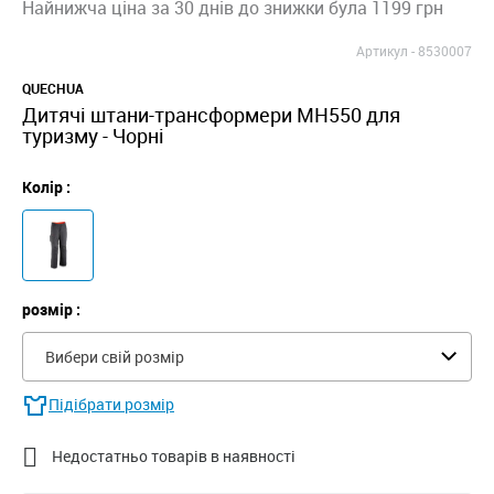
Найнижча ціна за 30 днів до знижки була 1199 грн
Артикул -
8530007
QUECHUA
Дитячі штани-трансформери MH550 для
туризму - Чорні
Колір :
розмір :
Вибери свій розмір
Підібрати розмір

Недостатньо товарів в наявності