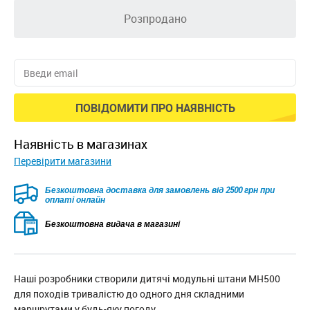
Розпродано
ПОВІДОМИТИ ПРО НАЯВНІСТЬ
наявність в магазинах
Перевірити магазини
Безкоштовна доставка для замовлень від 2500 грн при
оплаті онлайн
Безкоштовна видача в магазині
Наші розробники створили дитячі модульні штани MH500
для походів тривалістю до одного дня складними
маршрутами у будь-яку погоду.