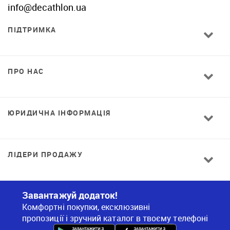
info@decathlon.ua
ПІДТРИМКА
ПРО НАС
ЮРИДИЧНА ІНФОРМАЦІЯ
ЛІДЕРИ ПРОДАЖУ
Завантажуй додаток!
Комфортні покупки, ексклюзивні
пропозиції і зручний каталог в твоєму телефоні