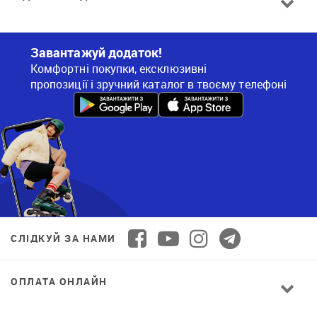
Завантажуй додаток!
Комфортні покупки, ексклюзивні
пропозиції і зручний каталог в твоєму телефоні
СЛІДКУЙ ЗА НАМИ
ОПЛАТА ОНЛАЙН