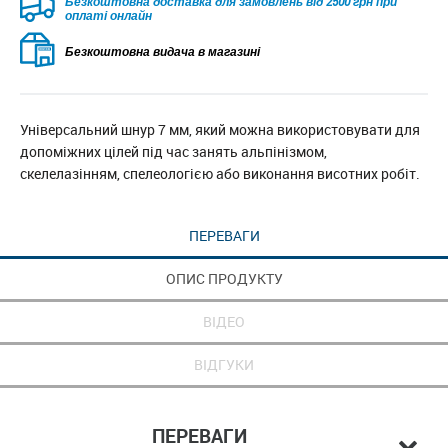
Безкоштовна доставка для замовлень від 2500 грн при
оплаті онлайн
Безкоштовна видача в магазині
Універсальний шнур 7 мм, який можна використовувати для
допоміжних цілей під час занять альпінізмом,
скелелазінням, спелеологією або виконання висотних робіт.
ПЕРЕВАГИ
ОПИС ПРОДУКТУ
ВІДЕО
ВІДГУКИ
ПЕРЕВАГИ