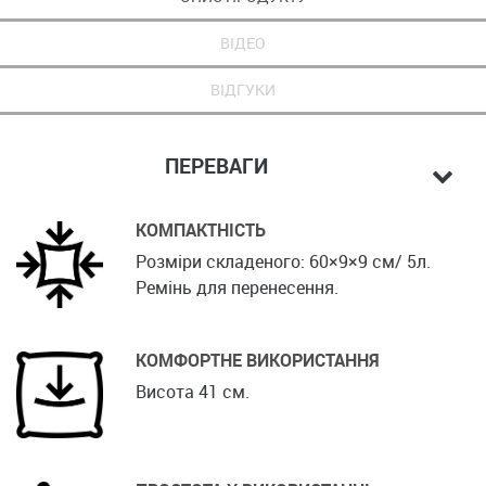
ВІДЕО
ВІДГУКИ
ПЕРЕВАГИ
КОМПАКТНІСТЬ
Розміри складеного: 60×9×9 см/ 5л.
Ремінь для перенесення.
КОМФОРТНЕ ВИКОРИСТАННЯ
Висота 41 см.