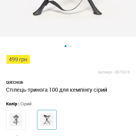
499 грн
Артикул -
8975016
QUECHUA
Стілець-тринога 100 для кемпінгу сірий
Колір :
Сірий