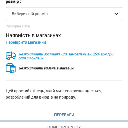
розмір :
Вибери свій розмір
Розмірна сітка
наявність в магазинах
Перевірити магазини
Безкоштовна доставка для замовлень від 2500 грн при
оплаті онлайн
Безкоштовна видача в магазині
Цей простий стілець, який миттєво розкладається,
розроблений для виїздів на природу.
ПЕРЕВАГИ
ОПИС ПРОДУКТУ