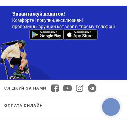
Завантажуй додаток!
Комфортні покупки, ексклюзивні
пропозиції і зручний каталог в твоєму телефоні
СЛІДКУЙ ЗА НАМИ
ОПЛАТА ОНЛАЙН