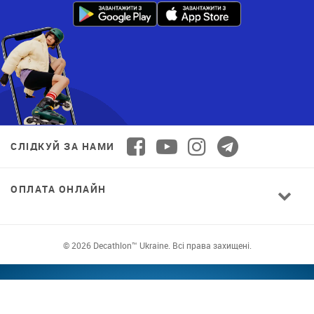
СЛІДКУЙ ЗА НАМИ
ОПЛАТА ОНЛАЙН
© 2026 Decathlon™ Ukraine. Всі права захищені.
СПОРТ ДЛЯ ВСІХ: ЯКІСТЬ ВІД НОВАЧКА ДО