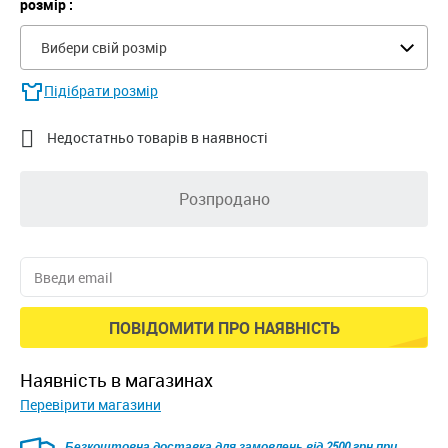
розмір :
Вибери свій розмір
Підібрати розмір

Недостатньо товарів в наявності
Розпродано
ПОВІДОМИТИ ПРО НАЯВНІСТЬ
наявність в магазинах
Перевірити магазини
Безкоштовна доставка для замовлень від 2500 грн при