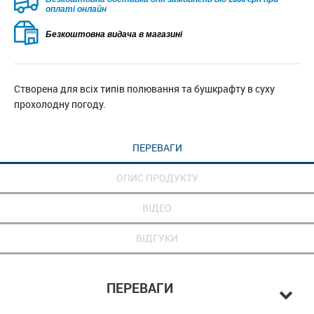
оплаті онлайн
Безкоштовна видача в магазині
Створена для всіх типів полювання та бушкрафту в суху
прохолодну погоду.
ПЕРЕВАГИ
ОПИС ПРОДУКТУ
ВІДЕО
ВІДГУКИ
ПЕРЕВАГИ