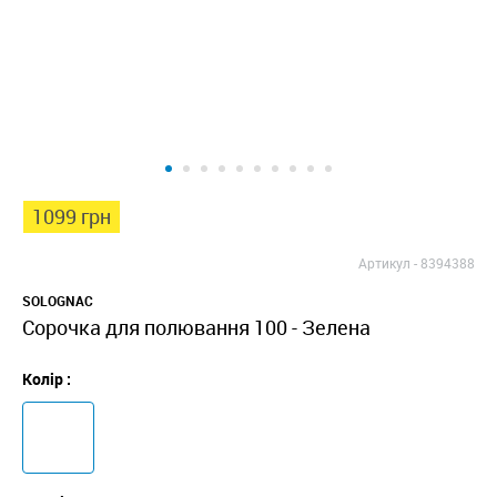
1099 грн
Артикул -
8394388
SOLOGNAC
Сорочка для полювання 100 - Зелена
Колір :