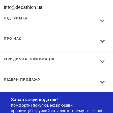
info@decathlon.ua
ПІДТРИМКА
ПРО НАС
ЮРИДИЧНА ІНФОРМАЦІЯ
ЛІДЕРИ ПРОДАЖУ
Завантажуй додаток!
Комфортні покупки, ексклюзивні
пропозиції і зручний каталог в твоєму телефоні