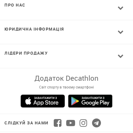
ПРО НАС
ЮРИДИЧНА ІНФОРМАЦІЯ
ЛІДЕРИ ПРОДАЖУ
Завантажуй додаток!
Комфортні покупки, ексклюзивні
пропозиції і зручний каталог в твоєму телефоні