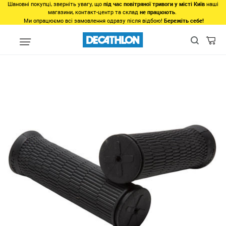
Шановні покупці, зверніть увагу, що
під час повітряної тривоги у місті Київ
наші
магазини, контакт-центр та склад
не працюють
.
Ми опрацюємо всі замовлення одразу після відбою!
Бережіть себе!
Види спорту
Велоспорт
Запчастини
Гріпси для велосипед