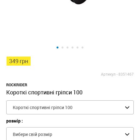
349 грн
Артикул -
8351467
ROCKRIDER
Короткі спортивні гріпси 100
Короткі спортивні гріпси 100
розмір :
Вибери свій розмір