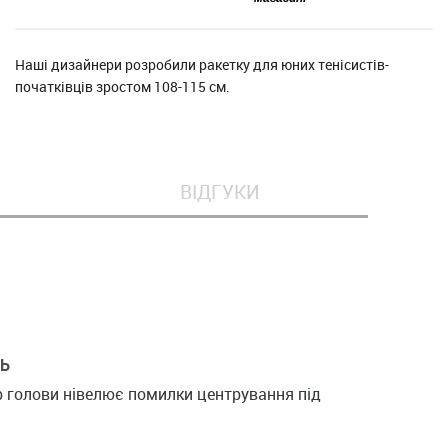
Наші дизайнери розробили ракетку для юних тенісистів-
початківців зростом 108-115 см.
ВІДГУКИ
ТЬ
р голови нівелює помилки центрування під