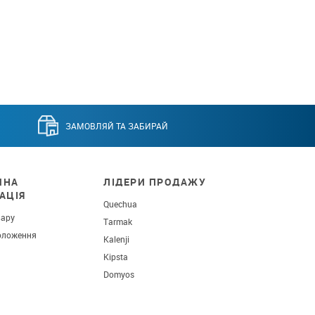
ЗАМОВЛЯЙ ТА ЗАБИРАЙ
ЧНА
ЛІДЕРИ ПРОДАЖУ
АЦІЯ
Quechua
вару
Tarmak
оложення
Kalenji
Kipsta
Domyos