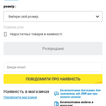
розмір :
Вибери свій розмір
Розмірна сітка

Недостатньо товарів в наявності
Розпродано
ПОВІДОМИТИ ПРО НАЯВНІСТЬ
Безкоштовна доставка для
наявність в магазинах
замовлень від 2500 грн при
Перевірити магазини
оплаті онлайн
Безкоштовна видача в
магазині