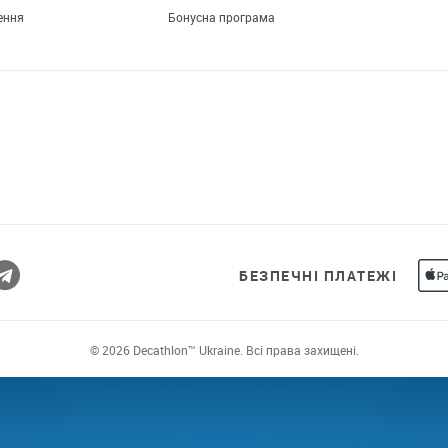
ення
Бонусна програма
Завантажуй додаток!
Комфортні покупки, ексклюзивні
пропозиції і зручний каталог в твоєму телефоні
БЕЗПЕЧНІ ПЛАТЕЖІ
© 2026 Decathlon™ Ukraine. Всі права захищені.
ВСІХ: ЯКІСТЬ ВІД НОВАЧ