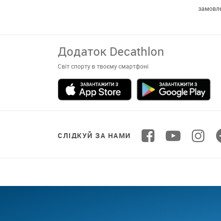
замовл
СЛІДКУЙ ЗА НАМИ
СПОРТ ДЛЯ 