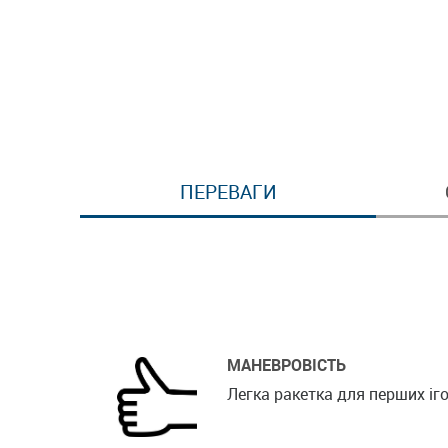
ПЕРЕВАГИ
МАНЕВРОВІСТЬ
Легка ракетка для перших іг