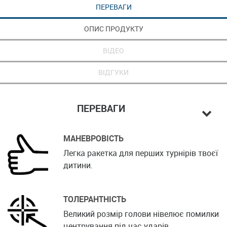
ПЕРЕВАГИ
ОПИС ПРОДУКТУ
ВІДЕО
ВІДГУКИ
ПЕРЕВАГИ
МАНЕВРОВІСТЬ
Легка ракетка для перших турнірів твоєї
дитини.
ТОЛЕРАНТНІСТЬ
Великий розмір голови нівелює помилки
центрування під час ударів.