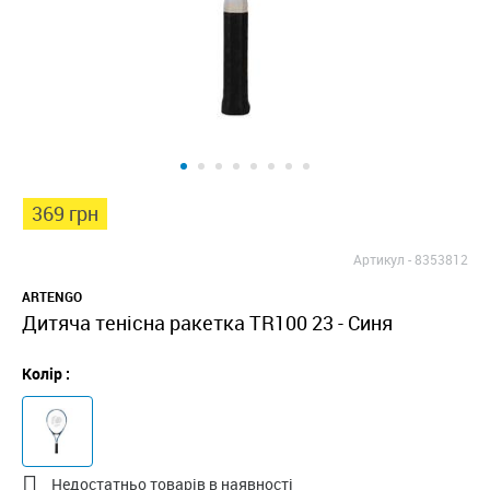
369 грн
Артикул -
8353812
ARTENGO
Дитяча тенісна ракетка TR100 23 - Синя
Колір :

Недостатньо товарів в наявності