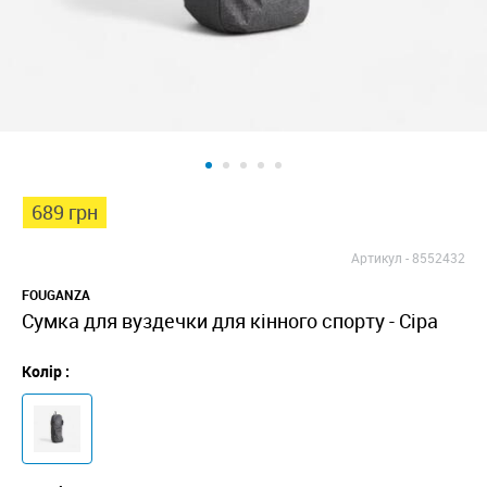
689 грн
Артикул -
8552432
FOUGANZA
Сумка для вуздечки для кінного спорту - Сіра
Колір :