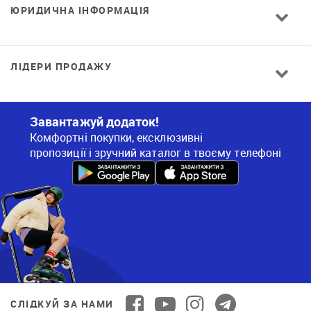
ЮРИДИЧНА ІНФОРМАЦІЯ
ЛІДЕРИ ПРОДАЖУ
Завантажуй додаток!
Комфортні покупки, ексклюзивні
пропозиції і зручний каталог в твоєму телефоні
СЛІДКУЙ ЗА НАМИ