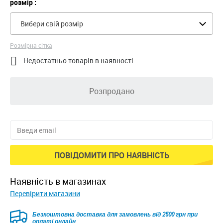
розмір :
Вибери свій розмір
Розмірна сітка

Недостатньо товарів в наявності
Розпродано
ПОВІДОМИТИ ПРО НАЯВНІСТЬ
наявність в магазинах
Перевірити магазини
Безкоштовна доставка для замовлень від 2500 грн при
оплаті онлайн