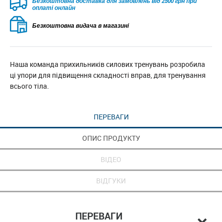
Безкоштовна доставка для замовлень від 2500 грн при
оплаті онлайн
Безкоштовна видача в магазині
Наша команда прихильників силових тренувань розробила
ці упори для підвищення складності вправ, для тренування
всього тіла.
ПЕРЕВАГИ
ОПИС ПРОДУКТУ
ВІДЕО
ВІДГУКИ
ПЕРЕВАГИ