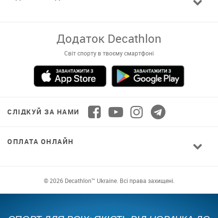
Завантажуй додаток!
Комфортні покупки, ексклюзивні
пропозиції і зручний каталог в твоєму телефоні
СЛІДКУЙ ЗА НАМИ
ОПЛАТА ОНЛАЙН
© 2026 Decathlon™ Ukraine. Всі права захищені.