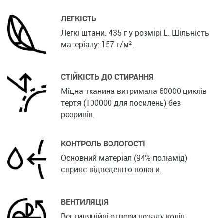
ЛЕГКІСТЬ
Легкі штани: 435 г у розмірі L. Щільність
матеріалу: 157 г/м².
СТІЙКІСТЬ ДО СТИРАННЯ
Міцна тканина витримала 60000 циклів
тертя (100000 для посилень) без
розривів.
КОНТРОЛЬ ВОЛОГОСТІ
Основний матеріал (94% поліамід)
сприяє відведенню вологи.
ВЕНТИЛЯЦІЯ
Вентиляційні отвори позаду колін