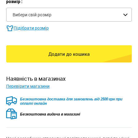
розмір :
Вибери свій розмір
Підібрати розмір
Додати до кошика
наявність в магазинах
Перевірити магазини
Безкоштовна доставка для замовлень від 2500 грн при
оплаті онлайн
Безкоштовна видача в магазині