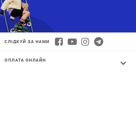
СЛІДКУЙ ЗА НАМИ
ОПЛАТА ОНЛАЙН
© 2026 Decathlon™ Ukraine. Всі права захищені.
СПОРТ ДЛЯ ВСІХ: ЯКІСТЬ ВІД НОВАЧКА ДО
ПРОФІ