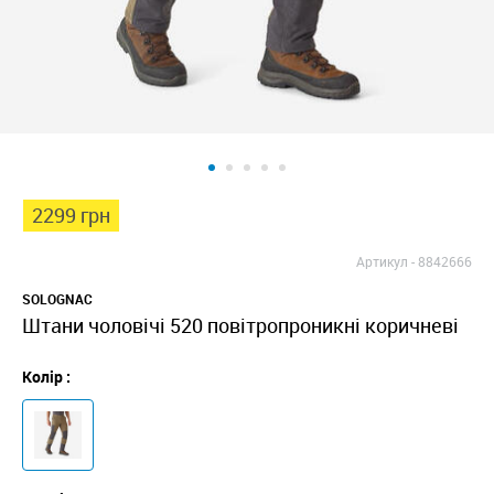
2299 грн
Артикул -
8842666
SOLOGNAC
Штани чоловічі 520 повітропроникні коричневі
Колір :