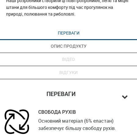
Наші розробники створили ці повітропроникні, легкі та міцні
штани для більшого комфорту під час прогулянок на
природі, полювання та риболовлі.
ПЕРЕВАГИ
ОПИС ПРОДУКТУ
ВІДЕО
ВІДГУКИ
ПЕРЕВАГИ
СВОБОДА РУХІВ
Основний матеріал (6% еластан)
забезпечує більшу свободу рухів.