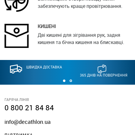
забезпечують краще провітрювання.
КИШЕНІ
Дві кишені для зігрівання рук, задня
кишеня та бічна кишеня на блискавці.
ШВИДКА ДОСТАВКА
365 ДНІВ НА ПОВЕРНЕННЯ
ГАРЯЧА ЛІНІЯ
0 800 21 84 84
info@decathlon.ua
ПІДТРИМКА