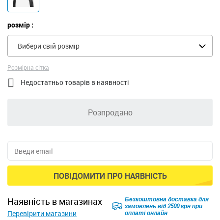
розмір :
Вибери свій розмір
Розмірна сітка

Недостатньо товарів в наявності
Розпродано
ПОВІДОМИТИ ПРО НАЯВНІСТЬ
Безкоштовна доставка для
наявність в магазинах
замовлень від 2500 грн при
Перевірити магазини
оплаті онлайн