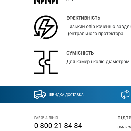
ЕФЕКТИВНІСТЬ
Низький опір коченню завдя
центрального протектора.
СУМІСНІСТЬ
Для камер і коліс діаметром 
ШВИДКА ДОСТАВКА
ПІДТ
ГАРЯЧА ЛІНІЯ
0 800 21 84 84
Обмін т