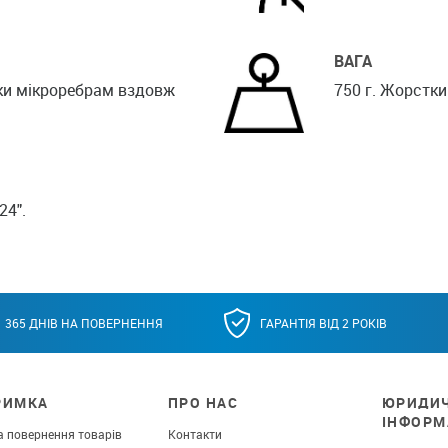
ВАГА
ки мікроребрам вздовж
750 г. Жорстки
24".
365 ДНІВ НА ПОВЕРНЕННЯ
ГАРАНТІЯ ВІД 2 РОКІВ
РИМКА
ПРО НАС
ЮРИДИ
ІНФОРМ
а повернення товарів
Контакти