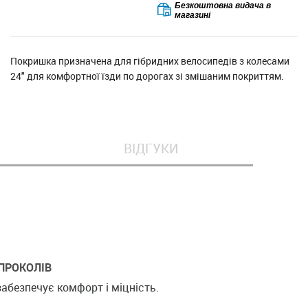
Безкоштовна видача в
магазині
Покришка призначена для гібридних велосипедів з колесами
24" для комфортної їзди по дорогах зі змішаним покриттям.
ВІДГУКИ
 ПРОКОЛІВ
забезпечує комфорт і міцність.