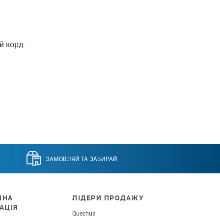
й корд.
ЗАМОВЛЯЙ ТА ЗАБИРАЙ
ЧНА
ЛІДЕРИ ПРОДАЖУ
АЦІЯ
Quechua