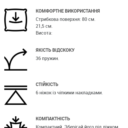
КОМФОРТНЕ ВИКОРИСТАННЯ
Стрибкова поверхня: 80 см.
21,5 см.
Висота:
ЯКІСТЬ ВІДСКОКУ
36 пружин.
СТІЙКІСТЬ
6 ніжок із чіпкими накладками.
КОМПАКТНІСТЬ
Компактний. Зберігай його під ліжком