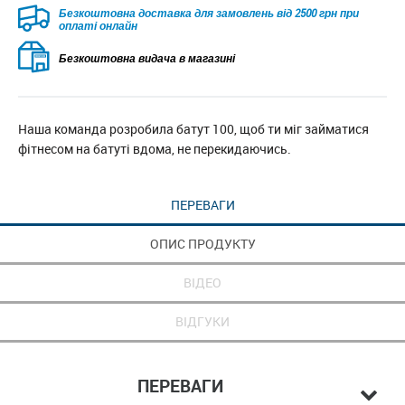
Безкоштовна доставка для замовлень від 2500 грн при
оплаті онлайн
Безкоштовна видача в магазині
Наша команда розробила батут 100, щоб ти міг займатися
фітнесом на батуті вдома, не перекидаючись.
ПЕРЕВАГИ
ОПИС ПРОДУКТУ
ВІДЕО
ВІДГУКИ
ПЕРЕВАГИ