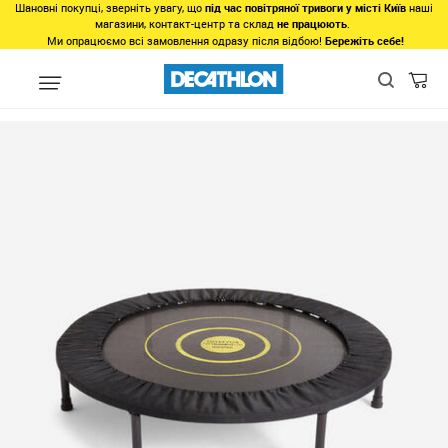
Шановні покупці, зверніть увагу, що
під час повітряної тривоги у місті Київ
наші
магазини, контакт-центр та склад
не працюють
.
Ми опрацюємо всі замовлення одразу після відбою!
Бережіть себе!
Види спорту
Фітнес, спортзал
Фітнес
Спорядження для фіт