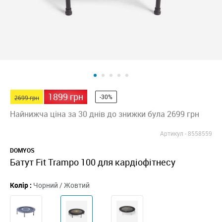
1899 грн
-30%
2699 грн
Найнижча ціна за 30 днів до знижки була 2699 грн
Артикул -
8558559
DOMYOS
Батут Fit Trampo 100 для кардіофітнесу
Колір :
Чорний / Жовтий