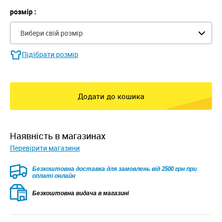
розмір :
Вибери свій розмір
Підібрати розмір
Додати до кошика
наявність в магазинах
Перевірити магазини
Безкоштовна доставка для замовлень від 2500 грн при
оплаті онлайн
Безкоштовна видача в магазині